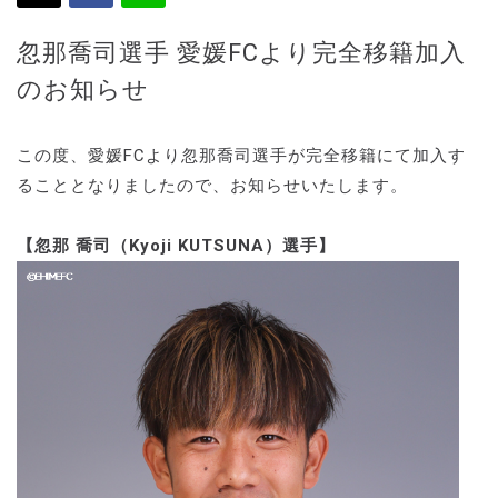
忽那喬司選手 愛媛FCより完全移籍加入
のお知らせ
この度、愛媛FCより忽那喬司選手が完全移籍にて加入す
ることとなりましたので、お知らせいたします。
【忽那 喬司（Kyoji KUTSUNA）選手】