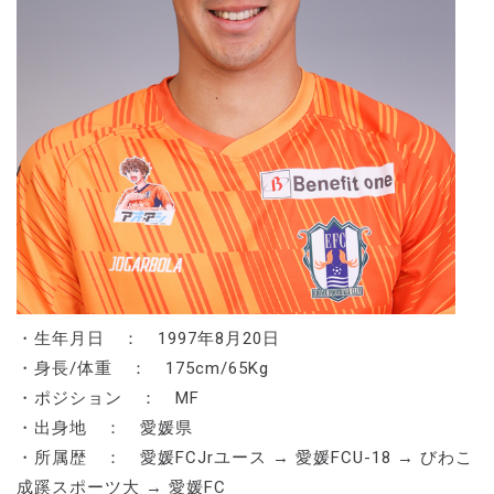
・生年月日 ： 1997年8月20日
・身長/体重 ： 175cm/65Kg
・ポジション ： MF
・出身地 ： 愛媛県
・所属歴 ： 愛媛FCJrユース → 愛媛FCU-18 → びわこ
成蹊スポーツ大 → 愛媛FC