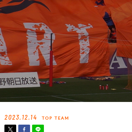
2023.12.14
TOP TEAM