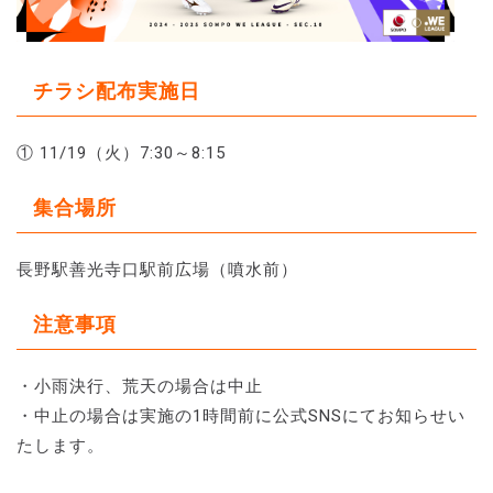
チラシ配布実施日
① 11/19（火）7:30～8:15
集合場所
長野駅善光寺口駅前広場（噴水前）
注意事項
・小雨決行、荒天の場合は中止
・中止の場合は実施の1時間前に公式SNSにてお知らせい
たします。