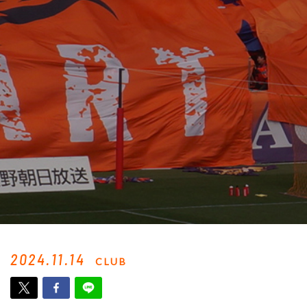
2024.11.14
CLUB