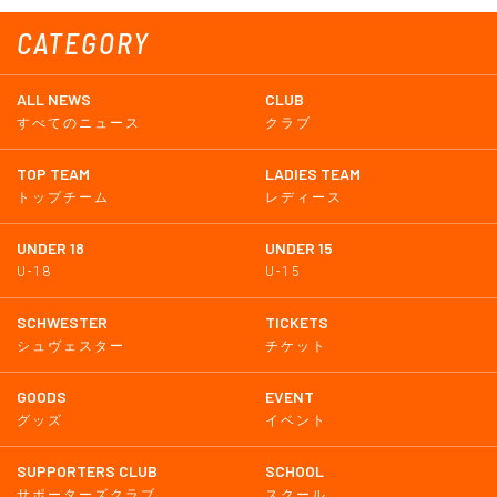
CATEGORY
ALL NEWS
CLUB
すべてのニュース
クラブ
TOP TEAM
LADIES TEAM
トップチーム
レディース
UNDER 18
UNDER 15
U-18
U-15
SCHWESTER
TICKETS
シュヴェスター
チケット
GOODS
EVENT
グッズ
イベント
SUPPORTERS CLUB
SCHOOL
サポーターズクラブ
スクール