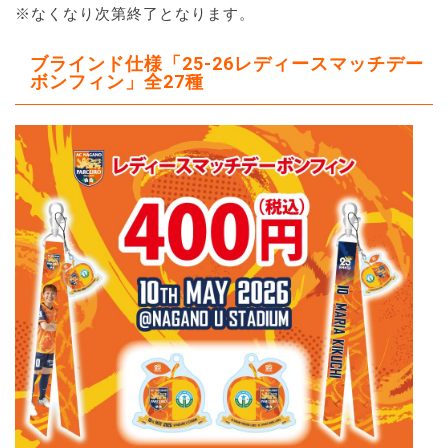
※なくなり次第終了となります。
ブラインド仕様「25-26レディースマッチデー
ボンフィン」全27種