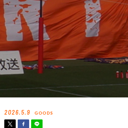
2026.5.9
GOODS