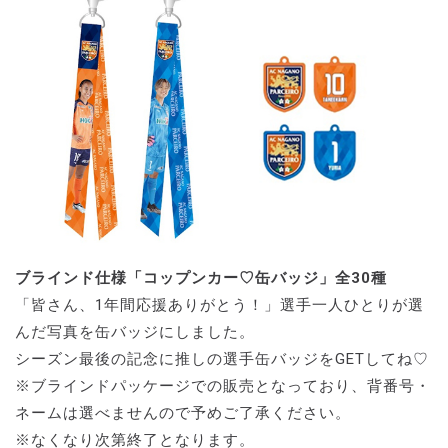
ブラインド仕様「コップンカー♡缶バッジ」全30種
「皆さん、1年間応援ありがとう！」選手一人ひとりが選
んだ写真を缶バッジにしました。
シーズン最後の記念に推しの選手缶バッジをGETしてね♡
※ブラインドパッケージでの販売となっており、背番号・
ネームは選べませんので予めご了承ください。
※なくなり次第終了となります。