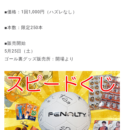
■価格：1回1,000円（ハズレなし）
■本数：限定250本
■販売開始
5月25日（土）
ゴール裏グッズ販売所：開場より