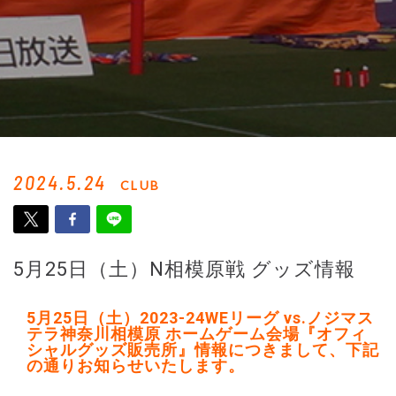
2024.5.24
CLUB
5月25日（土）N相模原戦 グッズ情報
5月25日（土）2023-24WEリーグ vs.ノジマス
テラ神奈川相模原 ホームゲーム会場『オフィ
シャルグッズ販売所』情報につきまして、下記
の通りお知らせいたします。