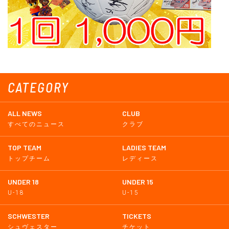
CATEGORY
ALL NEWS
CLUB
すべてのニュース
クラブ
TOP TEAM
LADIES TEAM
トップチーム
レディース
UNDER 18
UNDER 15
U-18
U-15
SCHWESTER
TICKETS
シュヴェスター
チケット