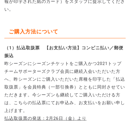
報が印字された紙のカード）をスタッフに提示してくださ
い。
ご購入方法について
（1）払込取扱票 【お支払い方法】コンビニ払い／郵便
振込
昨シーズンにシーズンチケットをご購入かつ2021トップ
チームサポーターズクラブ会員に継続入会いただいた方
へ、昨シーズンにご購入いただいた席種を印字した「払込
取扱票」を会員特典（一部引換券）とともに同封させてい
ただきます。今シーズンも継続してご購入いただける方
は、こちらの払込票にてお申込み、お支払いをお願い申し
上げます。
払込取扱票の発送：2月26日（金）より