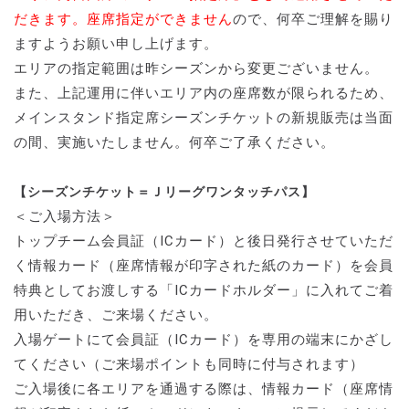
だきます。座席指定ができません
ので、何卒ご理解を賜り
ますようお願い申し上げます。
エリアの指定範囲は昨シーズンから変更ございません。
また、上記運用に伴いエリア内の座席数が限られるため、
メインスタンド指定席シーズンチケットの新規販売は当面
の間、実施いたしません。何卒ご了承ください。
【シーズンチケット＝Ｊリーグワンタッチパス】
＜ご入場方法＞
トップチーム会員証（ICカード）と後日発行させていただ
く情報カード（座席情報が印字された紙のカード）を会員
特典としてお渡しする「ICカードホルダー」に入れてご着
用いただき、ご来場ください。
入場ゲートにて会員証（ICカード）を専用の端末にかざし
てください（ご来場ポイントも同時に付与されます）
ご入場後に各エリアを通過する際は、情報カード（座席情