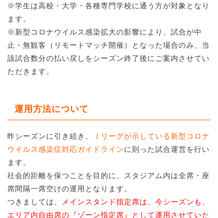
※学生は高校・大学・各種専門学校に通う方が対象となり
ます。
※新型コロナウイルス感染拡大の影響により、試合が中
止・無観客（リモートマッチ開催）となった場合のみ、当
該試合数分の払い戻しをシーズン終了後にご案内させてい
ただきます。
運用方法について
昨シーズンに引き続き、
Ｊリーグが示している新型コロナ
ウイルス感染症対応ガイドライン
に則った試合運営を行い
ます。
社会的距離を保つことを目的に、スタジアム内は全席・座
席間隔一席空けの運用となります。
つきましては、
メインスタンド指定席は、今シーズンも、
エリア内自由席の『ゾーン指定席』として運用させていた