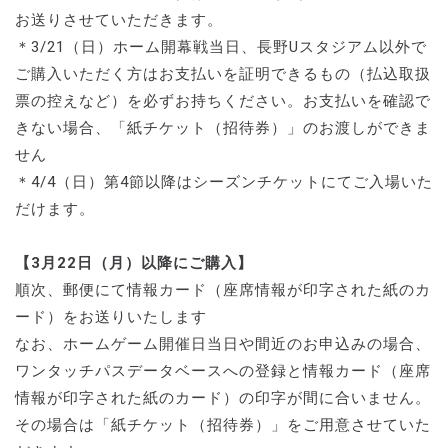
お送りさせていただきます。
＊3/21（日）ホーム開幕戦当日、長野Uスタジアム以外で
ご購入いただく方はお支払いを証明できるもの（払込取扱
票の控えなど）を必ずお持ちください。お支払いを確認で
きない場合、「紙チケット（招待券）」のお渡しができま
せん
＊4/4（日）第4節以降はシーズンチケットにてご入場いた
だけます。
【3月22日（月）以降にご購入】
順次、郵便にて情報カード（座席情報が印字された紙のカ
ード）をお送りいたします
なお、ホームゲーム開催日当日や間近のお申込みの場合、
ワンタッチパスデータベースへの登録と情報カード（座席
情報が印字された紙のカード）の印字が間に合いません。
その場合は「紙チケット（招待券）」をご用意させていた