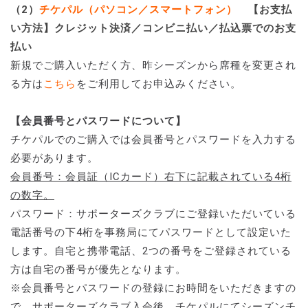
（2）
チケパル（パソコン／スマートフォン）
【お支払
い方法】クレジット決済／コンビニ払い／払込票でのお支
払い
新規でご購入いただく方、昨シーズンから席種を変更され
る方は
こちら
をご利用してお申込みください。
【会員番号とパスワードについて】
チケパルでのご購入では会員番号とパスワードを入力する
必要があります。
会員番号：会員証（ICカード）右下に記載されている4桁
の数字。
パスワード：サポーターズクラブにご登録いただいている
電話番号の下4桁を事務局にてパスワードとして設定いた
します。自宅と携帯電話、2つの番号をご登録されている
方は自宅の番号が優先となります。
※会員番号とパスワードの登録にお時間をいただきますの
で、サポーターズクラブ入会後、チケパルにてシーズンチ