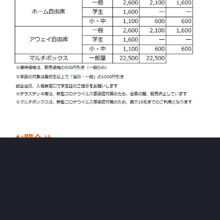
お問合せ
AC長野パルセイロ コミュニケーションセンター
（TEL）080-1269-6464（平日9:00～17:00）
（MAIL）
p-service@parceiro.jp