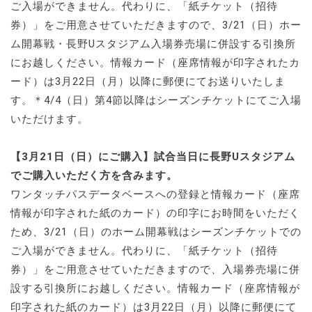
ご入場ができません。代わりに、「紙チケット（招待
券）」をご用意させていただきますので、3/21（日）ホー
ム開幕戦・長野Uスタジアム入場券売場に併設する引換所
にお越しください。情報カード（座席情報が印字されたカ
ード）は3月22日（月）以降に郵便にてお送りいたしま
す。＊4/4（日）第4節以降はシーズンチケットにてご入場
いただけます。
【3月21日（日）にご購入】試合当日に長野Uスタジアム
でご購入いただく方を含みます。
ワンタッチパスデータベースへの登録と情報カード（座席
情報が印字された紙のカード）の印字にお時間をいただく
ため、3/21（日）のホーム開幕戦はシーズンチケットでの
ご入場ができません。代わりに、「紙チケット（招待
券）」をご用意させていただきますので、入場券売場に併
設する引換所にお越しください。情報カード（座席情報が
印字された紙のカード）は3月22日（月）以降に郵便にて