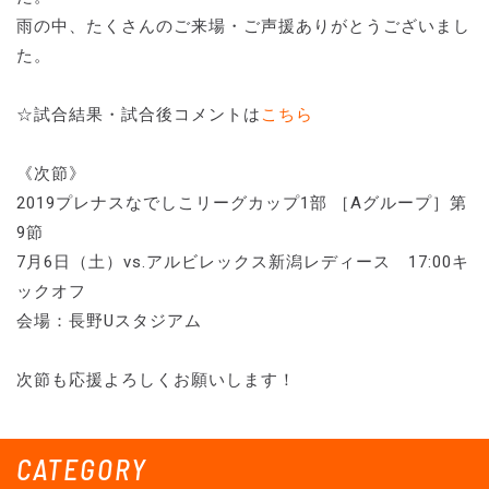
雨の中、たくさんのご来場・ご声援ありがとうございまし
た。
☆試合結果・試合後コメントは
こちら
《次節》
2019プレナスなでしこリーグカップ1部 ［Aグループ］第
9節
7月6日（土）vs.アルビレックス新潟レディース 17:00キ
ックオフ
会場：長野Uスタジアム
次節も応援よろしくお願いします！
CATEGORY