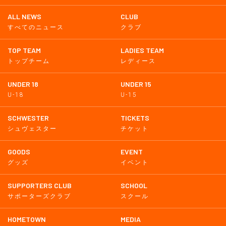
ALL NEWS
CLUB
すべてのニュース
クラブ
TOP TEAM
LADIES TEAM
トップチーム
レディース
UNDER 18
UNDER 15
U-18
U-15
SCHWESTER
TICKETS
シュヴェスター
チケット
GOODS
EVENT
グッズ
イベント
SUPPORTERS CLUB
SCHOOL
サポーターズクラブ
スクール
HOMETOWN
MEDIA