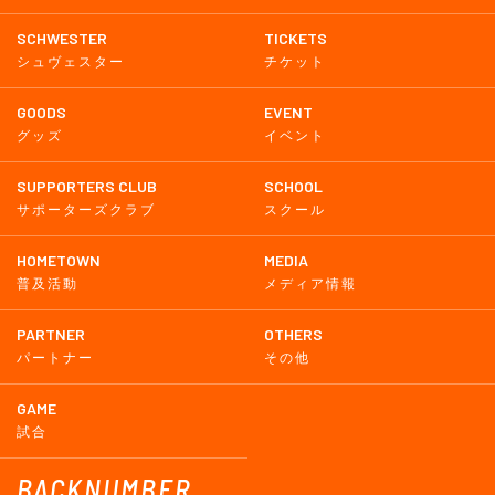
SCHWESTER
TICKETS
シュヴェスター
チケット
GOODS
EVENT
グッズ
イベント
SUPPORTERS CLUB
SCHOOL
サポーターズクラブ
スクール
HOMETOWN
MEDIA
普及活動
メディア情報
PARTNER
OTHERS
パートナー
その他
GAME
試合
BACKNUMBER