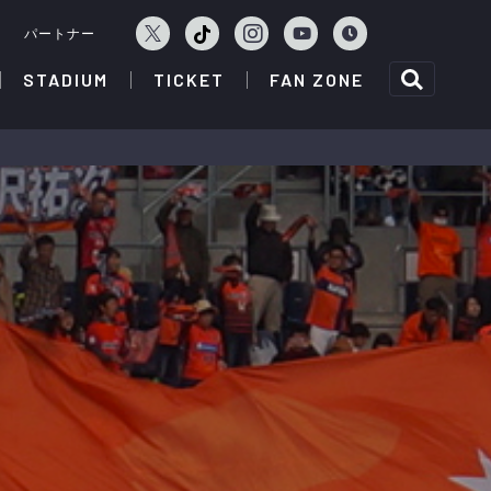
ェ
パートナー
STADIUM
TICKET
FAN ZONE