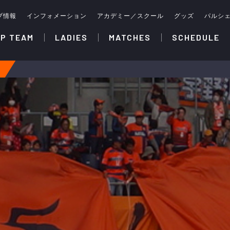
ブ情報
インフォメーション
アカデミー／スクール
グッズ
パルシ
P TEAM
LADIES
MATCHES
SCHEDULE