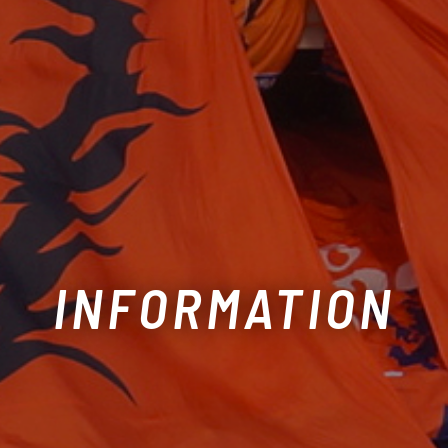
INFORMATION