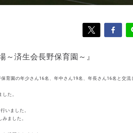
場～済生会長野保育園～』
保育園の年少さん16名、年中さん19名、年長さん16名と交流
ました。
て行いました。
しみました。