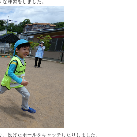
々な練習をしました。
り、投げたボールをキャッチしたりしました。