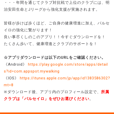
・・・年間を通じてクラブ対抗戦で上位のクラブには、明
治安田生命とJリーグから強化支援が実施されます。
皆様が歩けば歩くほど、ご自身の健康増進に加え、パルセ
イロの強化に繋がります！
良い事尽くしのこのアプリ！！今すぐダウンロードを！
たくさん歩いて、健康増進とクラブのサポートを！
☆アプリダウンロードは以下のURLをご確認ください。
《Android》
https://play.google.com/store/apps/detail
s?id=com.appspot.mywalking
《IOS》
https://itunes.apple.com/jp/app/id1383586302?
mt=8
※ダウンロード後、アプリ内のプロフィール設定で、
所属
クラブは「パルセイロ」をぜひお選びください
。