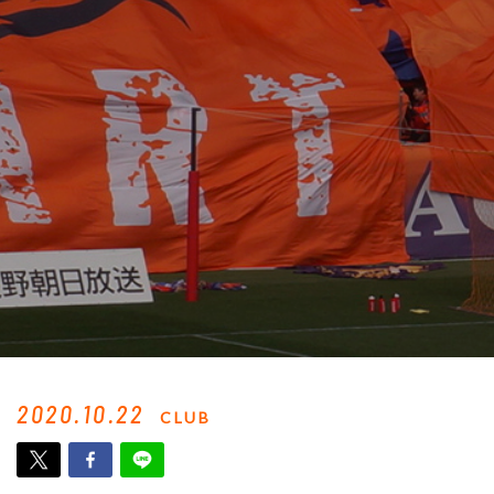
2020.10.22
CLUB