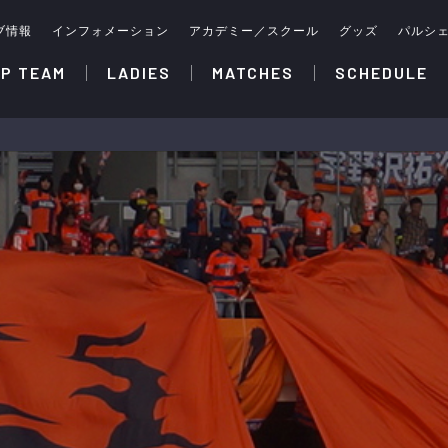
ブ情報
インフォメーション
アカデミー／スクール
グッズ
パルシ
P TEAM
LADIES
MATCHES
SCHEDULE