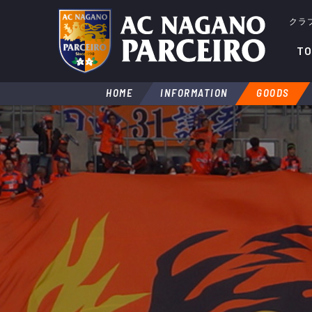
クラ
TO
HOME
INFORMATION
GOODS