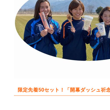
限定先着50セット！「開幕ダッシュ祈