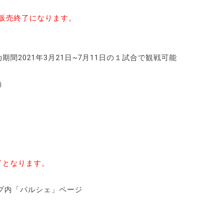
販売終了になります。
間2021年3月21日~7月11日の１試合で観戦可能
）
了となります。
プ内「パルシェ」ページ