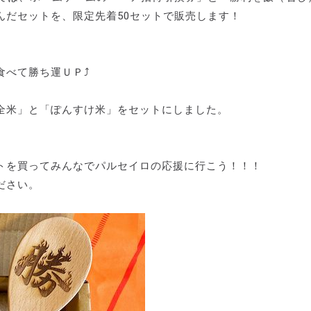
んだセットを、限定先着50セットで販売します！
食べて勝ち運ＵＰ⤴
全米」と「ぽんすけ米」をセットにしました。
トを買ってみんなでパルセイロの応援に行こう！！！
ださい。