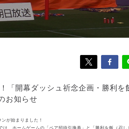
ト！「開幕ダッシュ祈念企画・勝利を
のお知らせ
ウンが始まりました！
ェでは、ホームゲームの「ペア招待引換券」と「勝利を飯（召し