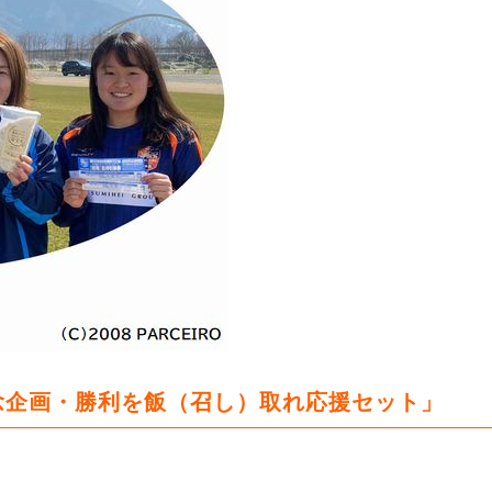
念企画・勝利を飯（召し）取れ応援セット」