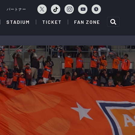
ェ
パートナー
STADIUM
TICKET
FAN ZONE