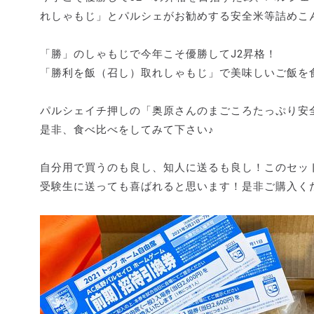
れしゃもじ」とパルシェがお勧めする安全米等詰めこ
「勝」のしゃもじで今年こそ優勝してJ2昇格！
「勝利を飯（召し）取れしゃもじ」で美味しいご飯を
パルシェイチ押しの「奥原さんのまごころたっぷり安
是非、食べ比べをしてみて下さい♪
自分用で買うのも良し、知人に送るも良し！このセッ
受験生に送っても喜ばれると思います！是非ご購入く