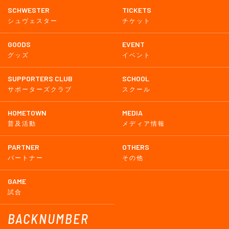
SCHWESTER
TICKETS
シュヴェスター
チケット
GOODS
EVENT
グッズ
イベント
SUPPORTERS CLUB
SCHOOL
サポーターズクラブ
スクール
HOMETOWN
MEDIA
普及活動
メディア情報
PARTNER
OTHERS
パートナー
その他
GAME
試合
BACKNUMBER