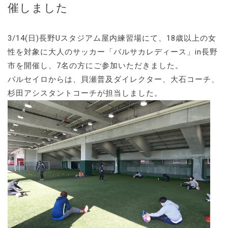
催しました
3/14(日)長野Uスタジアム屋内練習場にて、18歳以上の女
性を対象に大人のサッカー「パルサカレディース」in長野
市を開催し、7名の方にご参加いただきました。
パルセイロからは、貝瀬普及ダイレクター、大石コーチ、
杉田アシスタントコーチが担当しました。