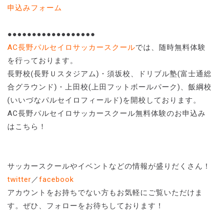
申込みフォーム
●●●●●●●●●●●●●●●●●●
AC長野パルセイロサッカースクール
では、随時無料体験
を行っております。
長野校(長野Ｕスタジアム)・須坂校、ドリブル塾(富士通総
合グラウンド)・上田校(上田フットボールパーク)、飯綱校
(いいづなパルセイロフィールド)を開校しております。
AC長野パルセイロサッカースクール無料体験のお申込み
はこちら！
サッカースクールやイベントなどの情報が盛りだくさん！
twitter
／
facebook
アカウントをお持ちでない方もお気軽にご覧いただけま
す。ぜひ、フォローをお待ちしております！