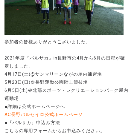
参加者の皆様ありがとうございました。
2021年度『パルサカ』in長野市の4月から6月の日程が確
定しました。
4月17日(土)@サンマリーンながの屋内練習場
5月23日(日)＠長野運動公園陸上競技場
6月5日(土)＠北部スポーツ・レクリエーションパーク屋内
運動場
■詳細は公式ホームページへ
AC長野パルセイロ公式ホームページ
■『パルサカ』申込み方法
こちらの専用フォームからお申込みください。