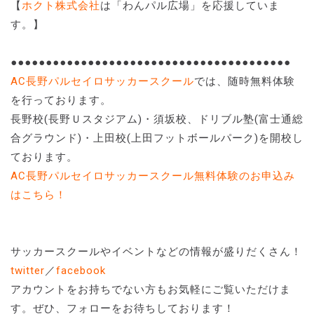
【
ホクト株式会社
は「わんパル広場」を応援していま
す。】
●●●●●●●●●●●●●●●●●●●●●●●●●●●●●●●●●●●●●●●●
AC長野パルセイロサッカースクール
では、随時無料体験
を行っております。
長野校(長野Ｕスタジアム)・須坂校、ドリブル塾(富士通総
合グラウンド)・上田校(上田フットボールパーク)を開校し
ております。
AC長野パルセイロサッカースクール無料体験のお申込み
はこちら！
サッカースクールやイベントなどの情報が盛りだくさん！
twitter
／
facebook
アカウントをお持ちでない方もお気軽にご覧いただけま
す。ぜひ、フォローをお待ちしております！