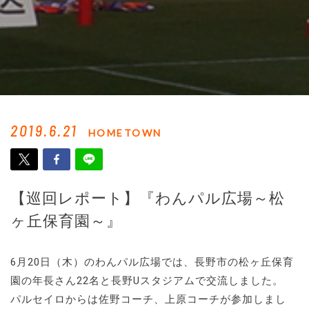
2019.6.21
HOMETOWN
【巡回レポート】『わんパル広場～松
ヶ丘保育園～』
6月20日（木）のわんパル広場では、長野市の松ヶ丘保育
園の年長さん22名と長野Uスタジアムで交流しました。
パルセイロからは佐野コーチ、上原コーチが参加しまし