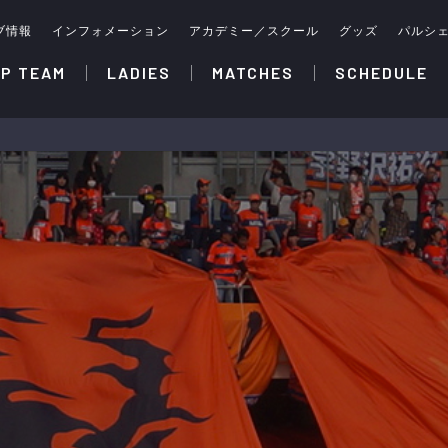
ブ情報
インフォメーション
アカデミー／スクール
グッズ
パルシ
P TEAM
LADIES
MATCHES
SCHEDULE