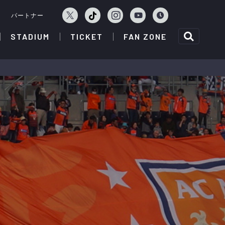
ェ
パートナー
STADIUM
TICKET
FAN ZONE