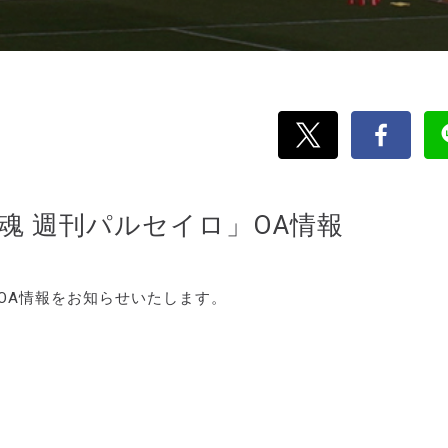
ジ魂 週刊パルセイロ」OA情報
のOA情報をお知らせいたします。