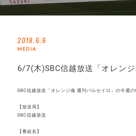
2018.6.6
MEDIA
6/7(木)SBC信越放送「オレン
SBC信越放送「オレンジ魂 週刊パルセイロ」の今週
【放送局】
SBC信越放送
【番組名】