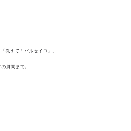
…「教えて！パルセイロ」。
ての質問まで。