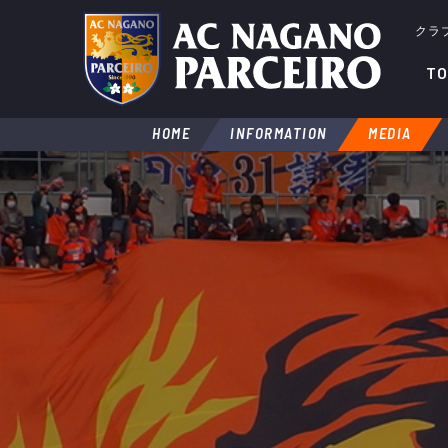
クラ
TO
HOME
INFORMATION
MEDIA