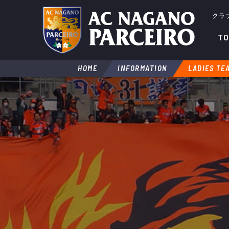
クラ
TO
HOME
INFORMATION
LADIES TE