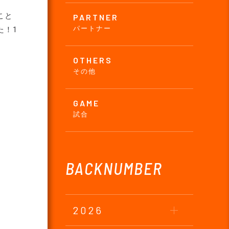
こと
PARTNER
パートナー
た！1
OTHERS
その他
GAME
試合
BACKNUMBER
2026