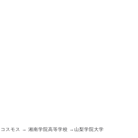
.C.C.コスモス → 湘南学院高等学校 →山梨学院大学