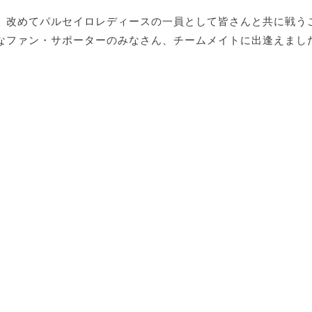
、改めてパルセイロレディースの一員として皆さんと共に戦う
なファン・サポーターのみなさん、チームメイトに出逢えまし