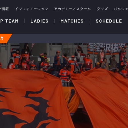
ブ情報
インフォメーション
アカデミー／スクール
グッズ
パルシ
P TEAM
LADIES
MATCHES
SCHEDULE
AM