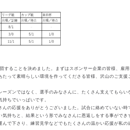
退団することを決めました。まずはスポンサー企業の皆様、雇用
あたって素晴らしい環境を作ってくださる皆様、沢山のご支援
シーズンではなく、選手のみなさんに、たくさん支えてもらい
気持ちでいっぱいです。
さんの応援をありがとうございました。試合に絡めていない時
い気持ちと、結果という形でみなさんに恩返しをする事ができ
運んで下さり、練習見学などでもたくさんの温かい応援が私の