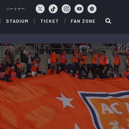
ェ
パートナー
STADIUM
TICKET
FAN ZONE