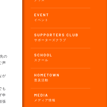
EVENT
イベント
SUPPORTERS CLUB
サポーターズクラブ
SCHOOL
先の
スクール
ご声
HOMETOWN
なが
普及活動
でも
MEDIA
ず申
メディア情報
頑張