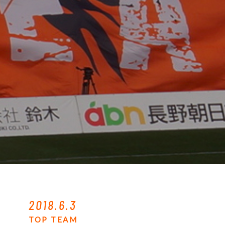
2018.6.3
TOP TEAM