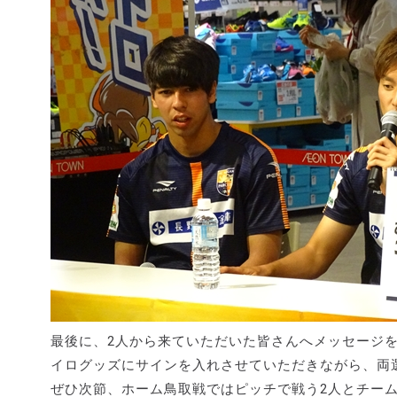
最後に、2人から来ていただいた皆さんへメッセージ
イログッズにサインを入れさせていただきながら、両
ぜひ次節、ホーム鳥取戦ではピッチで戦う2人とチー