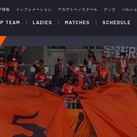
ブ情報
インフォメーション
アカデミー／スクール
グッズ
パルシ
P TEAM
LADIES
MATCHES
SCHEDULE