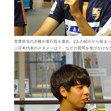
営業担当の大橋が進行役を進め、2人の紹介から始ま
ぶ日本代表のスタメンは？」などの質問を投げかけな