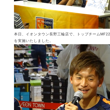
本日、イオンタウン長野三輪店で、トップチームMF2
を実施いたしました。