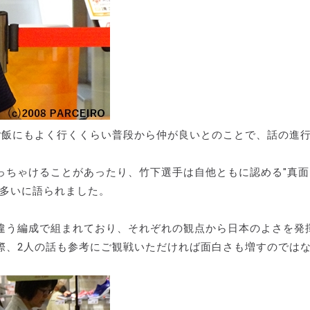
ご飯にもよく行くくらい普段から仲が良いとのことで、話の進
っちゃけることがあったり、竹下選手は自他ともに認める"真面
も多いに語られました。
違う編成で組まれており、それぞれの観点から日本のよさを発
際、2人の話も参考にご観戦いただければ面白さも増すのでは