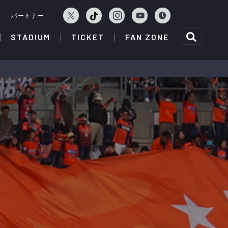
ェ
パートナー
STADIUM
TICKET
FAN ZONE