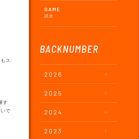
GAME
試合
BACKNUMBER
行もス
2026
2025
揮す
ないで
2024
2023