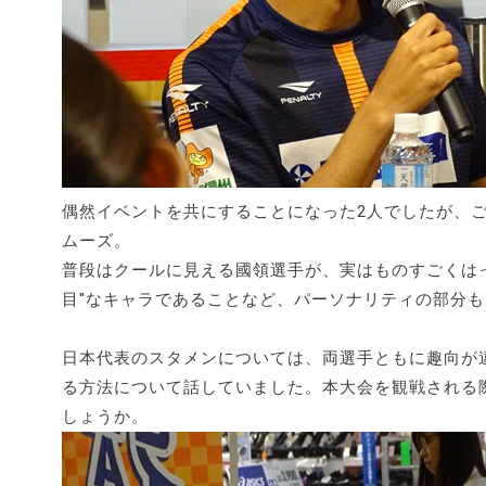
偶然イベントを共にすることになった2人でしたが、
ムーズ。
普段はクールに見える國領選手が、実はものすごくは
目"なキャラであることなど、パーソナリティの部分
日本代表のスタメンについては、両選手ともに趣向が
る方法について話していました。本大会を観戦される
しょうか。