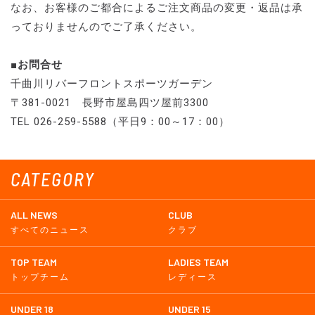
なお、お客様のご都合によるご注文商品の変更・返品は承
っておりませんのでご了承ください。
■お問合せ
千曲川リバーフロントスポーツガーデン
〒381-0021 長野市屋島四ツ屋前3300
TEL 026-259-5588（平日9：00～17：00）
CATEGORY
ALL NEWS
CLUB
すべてのニュース
クラブ
TOP TEAM
LADIES TEAM
トップチーム
レディース
UNDER 18
UNDER 15