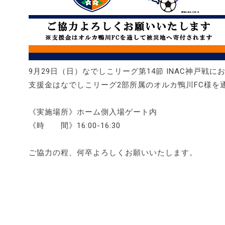
9月29日（日）なでしこリーグ第14節 INAC神戸
支援金はなでしこリーグ2部所属のオルカ鴨川FC様を
《実施場所》ホーム側入場ゲート内
《時 間》16:00-16:30
ご協力の程、何卒よろしくお願いいたします。