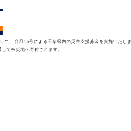
戦において、台風15号による千葉県内の災害支援募金を実施いたし
通して被災地へ寄付されます。