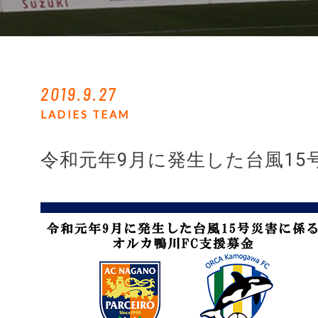
2019.9.27
LADIES TEAM
令和元年9月に発生した台風1