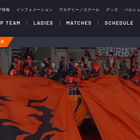
ブ情報
インフォメーション
アカデミー／スクール
グッズ
パルシ
P TEAM
LADIES
MATCHES
SCHEDULE
AM