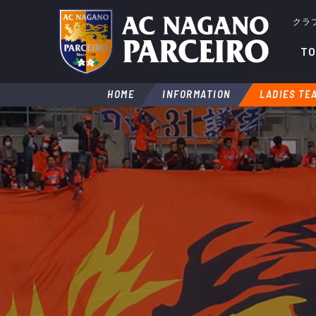
クラ
TO
HOME
INFORMATION
LADIES TE