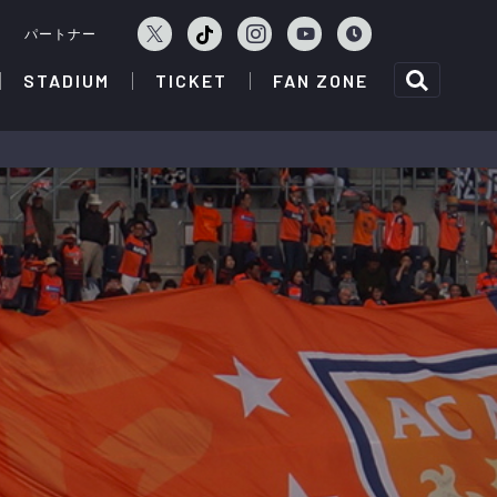
ェ
パートナー
STADIUM
TICKET
FAN ZONE