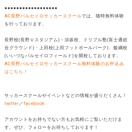
●●●●●●●●●●●●●●●●●●
AC長野パルセイロサッカースクール
では、随時無料体験
を行っております。
長野校(長野Ｕスタジアム)・須坂校、ドリブル塾(富士通総
合グラウンド)・上田校(上田フットボールパーク)、飯綱校
(いいづなパルセイロフィールド)を開校しております。
AC長野パルセイロサッカースクール無料体験のお申込み
はこちら！
サッカースクールやイベントなどの情報が盛りだくさん！
twitter
／
facebook
アカウントをお持ちでない方もお気軽にご覧いただけま
す。ぜひ、フォローをお待ちしております！