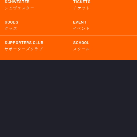
SCHWESTER
TICKETS
シュヴェスター
チケット
GOODS
EVENT
グッズ
イベント
SUPPORTERS CLUB
SCHOOL
サポーターズクラブ
スクール
HOMETOWN
MEDIA
普及活動
メディア情報
PARTNER
OTHERS
パートナー
その他
GAME
試合
BACKNUMBER