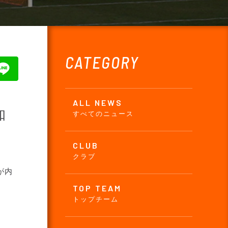
CATEGORY
ALL NEWS
知
すべてのニュース
CLUB
クラブ
が内
TOP TEAM
トップチーム