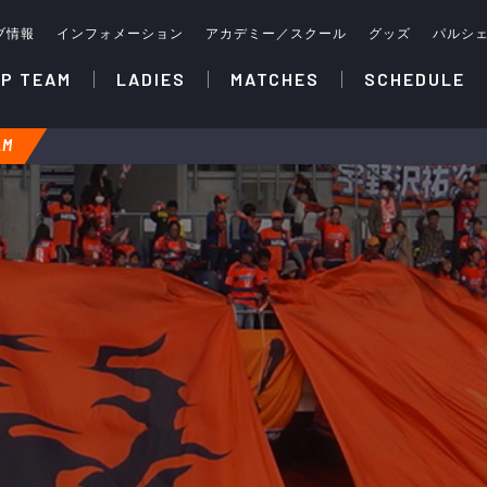
ブ情報
インフォメーション
アカデミー／スクール
グッズ
パルシ
P TEAM
LADIES
MATCHES
SCHEDULE
AM