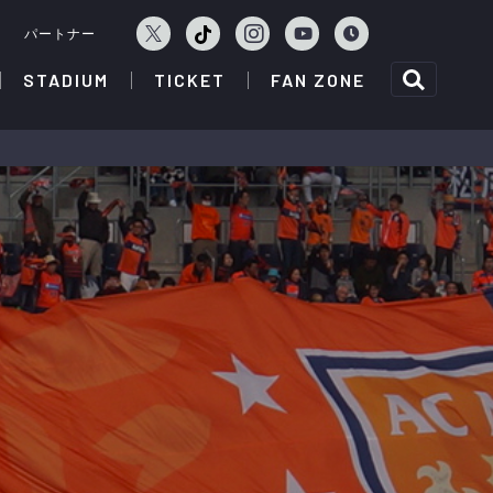
ェ
パートナー
STADIUM
TICKET
FAN ZONE