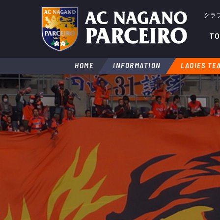
クラ
TO
HOME
INFORMATION
LADIES TE