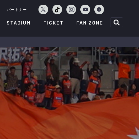
ェ
パートナー
STADIUM
TICKET
FAN ZONE