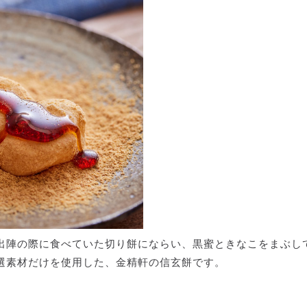
出陣の際に食べていた切り餅にならい、黒蜜ときなこをまぶし
選素材だけを使用した、金精軒の信玄餅です。