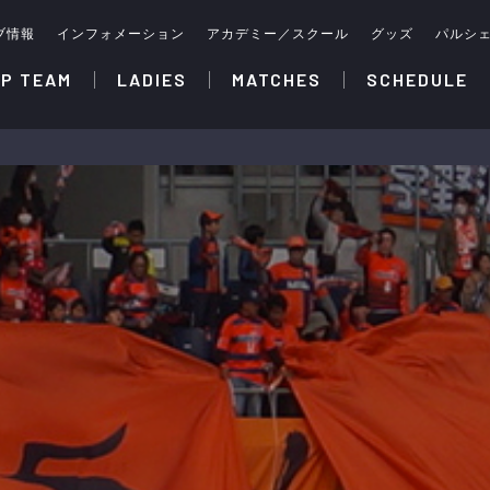
ブ情報
インフォメーション
アカデミー／スクール
グッズ
パルシ
P TEAM
LADIES
MATCHES
SCHEDULE