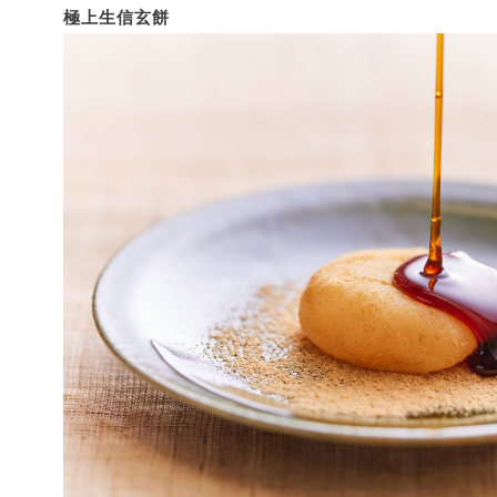
極上生信玄餅