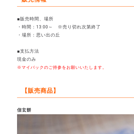
■販売時間、場所
・時間：13:00～ ※売り切れ次第終了
・場所：思い出の丘
■支払方法
現金のみ
※マイバックのご持参をお願いいたします。
【販売商品】
信玄餅