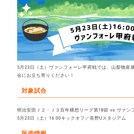
5月23日（土）ヴァンフォーレ甲府戦では、山梨物産
会にお立ち寄りください！
対象試合
明治安田Ｊ２・Ｊ３百年構想リーグ第18節 vs ヴァン
5月23日（土）16:00キックオフ／長野Uスタジアム
販売情報