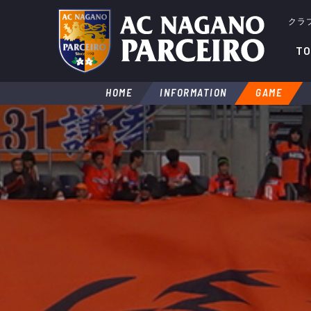
クラ
TO
HOME
INFORMATION
GAME