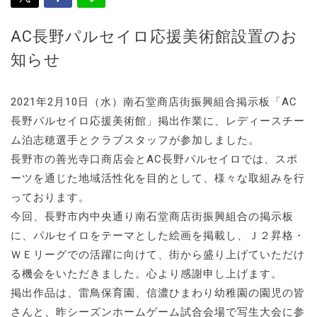
AC長野パルセイロ応援美術館設置のお
知らせ
2021年2月10日（水）南石堂商店街振興組合掲示板「AC
長野パルセイロ応援美術館」掲出作業に、レディースチー
ム泊志穂選手とクラブスタッフが参加しました。
長野市の善光寺口商店会とAC長野パルセイロでは、スポ
ーツを通じた地域活性化を目的として、様々な取組みを行
っております。
今回、長野市内中央通り南石堂商店街振興組合の掲示板
に、パルセイロをテーマとした絵画を掲載し、Ｊ２昇格・
ＷＥリーグでの活躍に向けて、街から盛り上げていただけ
る機会をいただきました。心より感謝申し上げます。
掲出作品は、雷鳥保育園、信濃ひまわり幼稚園の園児の皆
さんと、昨シーズンホームゲーム試合会場で写生大会に参