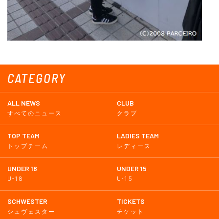
CATEGORY
ALL NEWS
CLUB
すべてのニュース
クラブ
TOP TEAM
LADIES TEAM
トップチーム
レディース
UNDER 18
UNDER 15
U-18
U-15
SCHWESTER
TICKETS
シュヴェスター
チケット