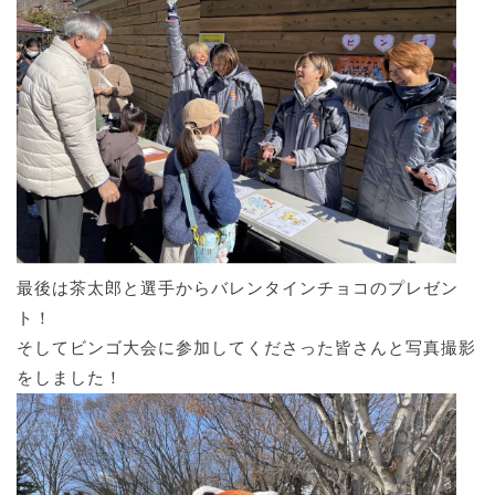
最後は茶太郎と選手からバレンタインチョコのプレゼン
ト！
そしてビンゴ大会に参加してくださった皆さんと写真撮影
をしました！