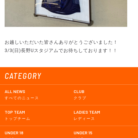
お越しいただいた皆さんありがとうございました！
3/3(日)長野Uスタジアムでお待ちしております！！
CATEGORY
ALL NEWS
CLUB
すべてのニュース
クラブ
TOP TEAM
LADIES TEAM
トップチーム
レディース
UNDER 18
UNDER 15