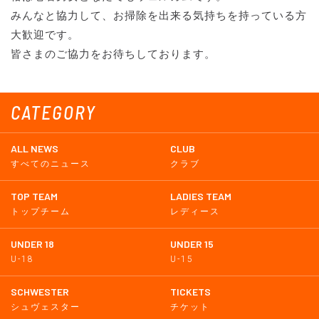
みんなと協力して、お掃除を出来る気持ちを持っている方
大歓迎です。
皆さまのご協力をお待ちしております。
CATEGORY
ALL NEWS
CLUB
すべてのニュース
クラブ
TOP TEAM
LADIES TEAM
トップチーム
レディース
UNDER 18
UNDER 15
U-18
U-15
SCHWESTER
TICKETS
シュヴェスター
チケット