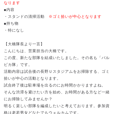
なります
■内容
・スタンドの清掃活動
※ゴミ拾いが中心となります
■持ち物
・特になし
【大橋隊長より一言】
こんにちは、営業担当の大橋です。
この度、新たな部隊を結成いたしました。その名も「パル
ピカ隊」です。
活動内容は試合後の長野Ｕスタジアムをお掃除する、ゴミ
拾いが中心の活動となります。
試合終了後は駐車場を出るのにお時間かかりますよね。
そんな渋滞を避けたい方を始め、お時間がある方など一緒
にお掃除してみませんか？
明るく楽しい部隊を編成したいと考えております。参加資
格は老若男女どなたでもウェルカムです。