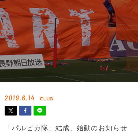
2019.6.14
CLUB
「パルピカ隊」結成、始動のお知らせ