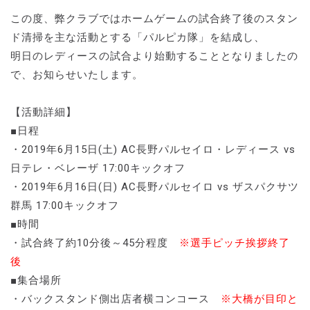
この度、弊クラブではホームゲームの試合終了後のスタン
ド清掃を主な活動とする「パルピカ隊」を結成し、
明日のレディースの試合より始動することとなりましたの
で、お知らせいたします。
【活動詳細】
■日程
・2019年6月15日(土) AC長野パルセイロ・レディース vs
日テレ・ベレーザ 17:00キックオフ
・2019年6月16日(日) AC長野パルセイロ vs ザスパクサツ
群馬 17:00キックオフ
■時間
・試合終了約10分後～45分程度
※選手ピッチ挨拶終了
後
■集合場所
・バックスタンド側出店者横コンコース
※大橋が目印と