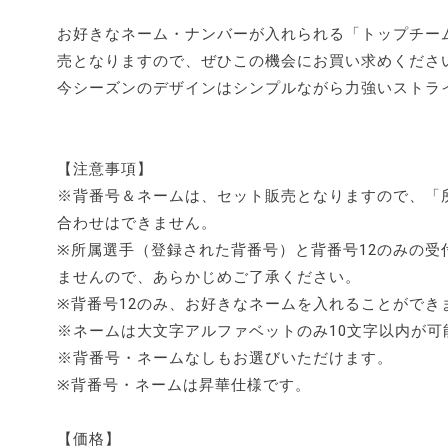
お好きなネーム・ナンバーが入れられる「トップチー
売となりますので、ぜひこの機会にお買い求めくださ
今シーズンのデザインはシンプルながら力強いストラ
【注意事項】
※背番号＆ネームは、セット販売となりますので、「
合わせはできません。
※所属選手（登録された背番号）と背番号12のみの受
ませんので、あらかじめご了承ください。
※背番号12のみ、お好きなネームを入れることができ
※ネームは大文字アルファベットのみ10文字以内が
※背番号・ネームなしもお選びいただけます。
※背番号・ネームは昇華仕様です。
【価格】