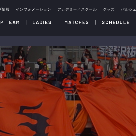
ブ情報
インフォメーション
アカデミー／スクール
グッズ
パルシ
P TEAM
LADIES
MATCHES
SCHEDULE