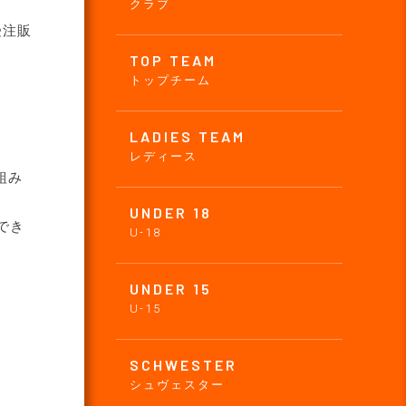
クラブ
受注販
TOP TEAM
トップチーム
LADIES TEAM
レディース
組み
UNDER 18
でき
U-18
UNDER 15
U-15
SCHWESTER
シュヴェスター