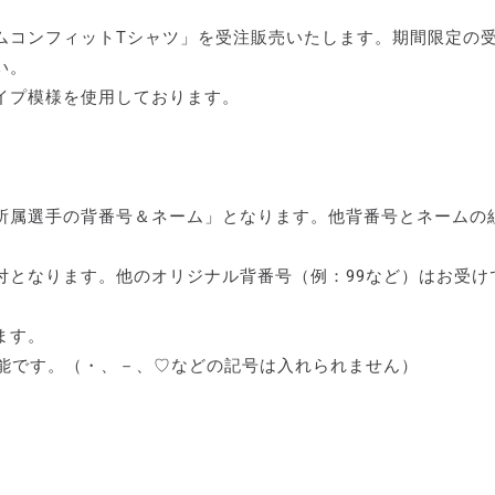
ムコンフィットTシャツ」を受注販売いたします。期間限定の
い。
イプ模様を使用しております。
所属選手の背番号＆ネーム」となります。他背番号とネームの
付となります。他のオリジナル背番号（例：99など）はお受け
ます。
可能です。（・、－、♡などの記号は入れられません）