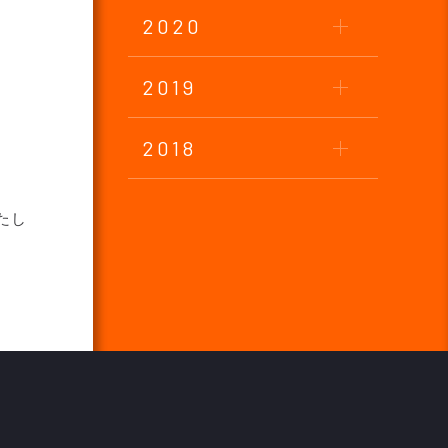
2020
2019
2018
たし