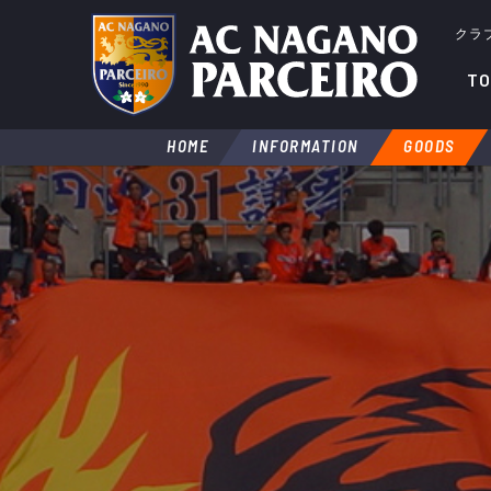
クラ
TO
HOME
INFORMATION
GOODS