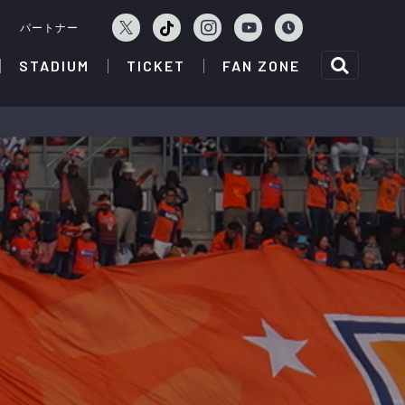
ェ
パートナー
STADIUM
TICKET
FAN ZONE