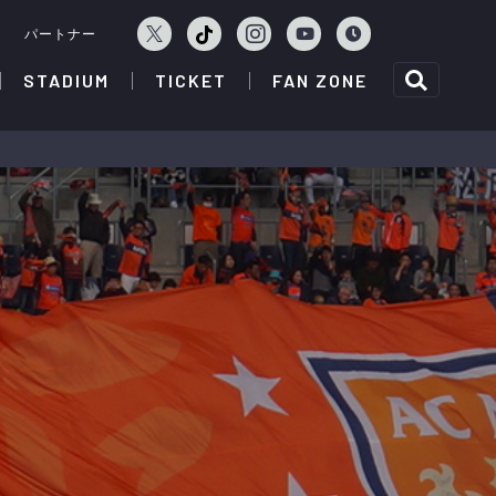
ェ
パートナー
STADIUM
TICKET
FAN ZONE