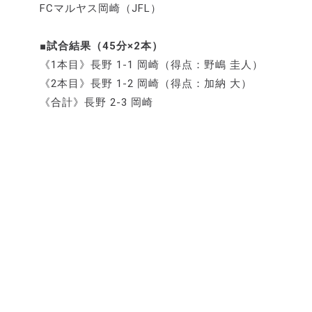
FCマルヤス岡崎（JFL）
■試合結果（45分×2本）
《1本目》長野 1-1 岡崎（得点：野嶋 圭人）
《2本目》長野 1-2 岡崎（得点：加納 大）
《合計》長野 2-3 岡崎