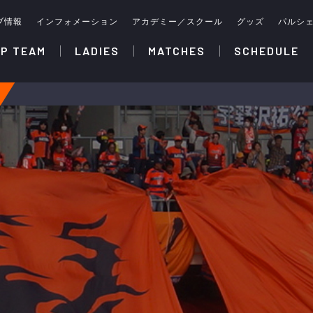
ブ情報
インフォメーション
アカデミー／スクール
グッズ
パルシ
P TEAM
LADIES
MATCHES
SCHEDULE