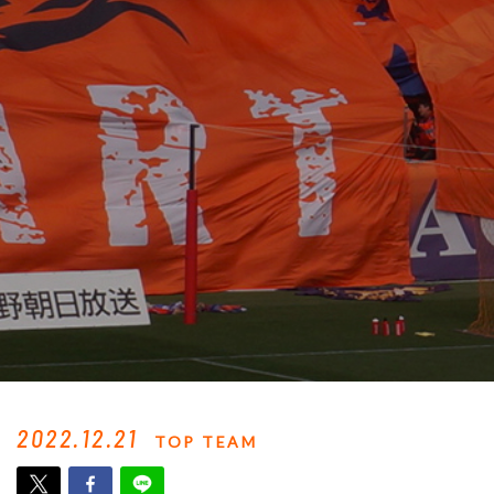
2022.12.21
TOP TEAM