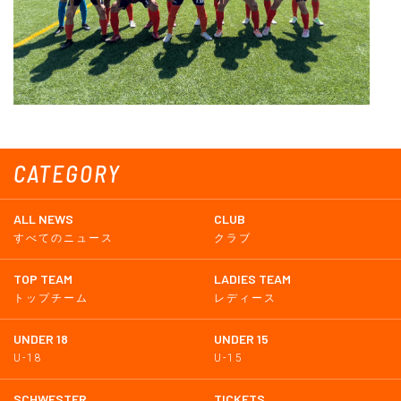
CATEGORY
ALL NEWS
CLUB
すべてのニュース
クラブ
TOP TEAM
LADIES TEAM
トップチーム
レディース
UNDER 18
UNDER 15
U-18
U-15
SCHWESTER
TICKETS