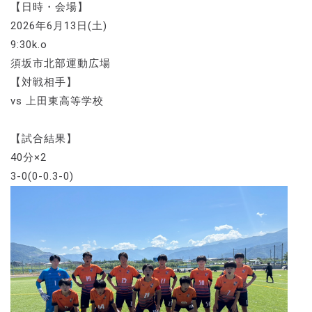
【日時・会場】
2026年6月13日(土)
9:30k.o
須坂市北部運動広場
【対戦相手】
vs 上田東高等学校
【試合結果】
40分×2
3-0(0-0.3-0)