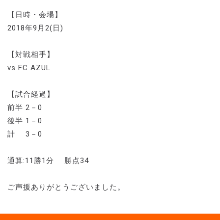
【日時・会場】
2018年9月2(日)
【対戦相手】
vs FC AZUL
【試合経過】
前半 2－0
後半 1－0
計 3－0
通算:11勝1分 勝点34
ご声援ありがとうございました。