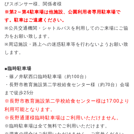
びスポンサー様、関係者様
※第2～第4駐車場は他施設、公園利用者専用駐車場で
す。駐車はご遠慮ください。
※公共交通機関・シャトルバスを利用してのご来場にご協
力をお願い致します。
※周辺施設・路上への迷惑駐車等を行わないようお願い致
します。
■臨時駐車場
・篠ノ井駅西口臨時駐車場（約100台）
・長野市教育施設第二学校給食センター様（約70台）会場
まで徒歩25分
※長野市教育施設第二学校給食センター様は17:00より
利用可能となります。
※長野通運様臨時駐車場はご利用いただけません。
※臨時駐車場は全て無料でご利用いただけます。
※満車の場合はご利用いただけません。ご容赦ください。