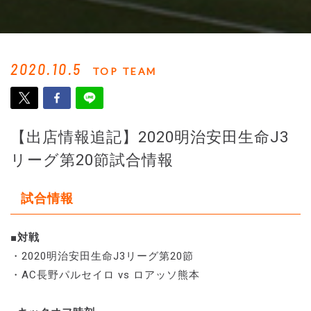
2020.10.5
TOP TEAM
【出店情報追記】2020明治安田生命J3
リーグ第20節試合情報
試合情報
■対戦
・2020明治安田生命J3リーグ第20節
・AC長野パルセイロ vs ロアッソ熊本