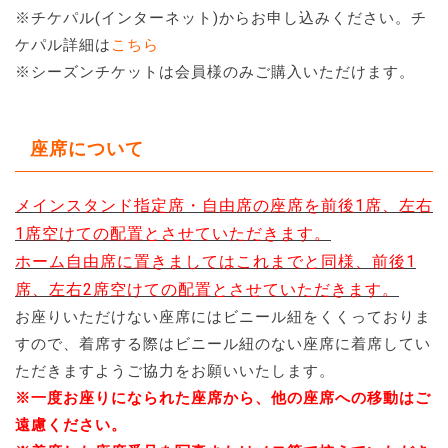
※チケパル(インターネット)からお申し込みください。チ
ケパル詳細は
こちら
※シーズンチケットは会員様のみご購入いただけます。
座席について
メインスタンド指定席・自由席の座席を前後1席、左右
1席空けての配置とさせていただきます。
ホーム自由席に置きましてはこれまでと同様、前後1
席、左右2席空けての配置とさせていただきます。
お座りいただけない座席にはビニール紐をくくっておりま
すので、着席する際はビニール紐のない座席に着席してい
ただきますようご協力をお願いいたします。
※一度お座りになられた座席から、他の座席への移動はご
遠慮ください。