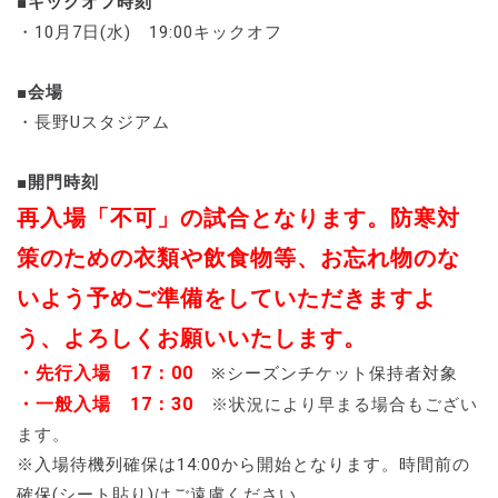
■キックオフ時刻
・10月7日(水) 19:00キックオフ
■会場
・長野Uスタジアム
■開門時刻
再入場「不可」の試合となります。防寒対
策のための衣類や飲食物等、お忘れ物のな
いよう予めご準備をしていただきますよ
う、よろしくお願いいたします。
・先行入場 17：00
※シーズンチケット保持者対象
・一般入場 17：30
※状況により早まる場合もござい
ます。
※入場待機列確保は14:00から開始となります。時間前の
確保(シート貼り)はご遠慮ください。