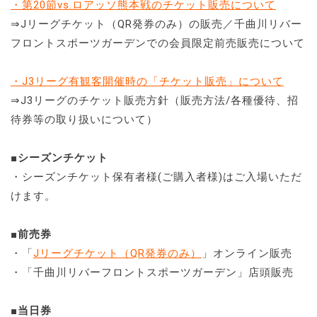
・第20節vs.ロアッソ熊本戦のチケット販売について
⇒Jリーグチケット（QR発券のみ）の販売／千曲川リバー
フロントスポーツガーデンでの会員限定前売販売について
・J3リーグ有観客開催時の「チケット販売」について
⇒J3リーグのチケット販売方針（販売方法/各種優待、招
待券等の取り扱いについて）
■シーズンチケット
・シーズンチケット保有者様(ご購入者様)はご入場いただ
けます。
■前売券
・「
Jリーグチケット
（QR発券のみ）
」オンライン販売
・「千曲川リバーフロントスポーツガーデン」店頭販売
■当日券