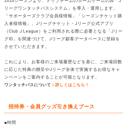
2020シーズンより、トップチームのホームゲームのみ「J
リーグワンタッチパスシステム」を導入・運用します。
「サポーターズクラブ会員様情報」「シーズンチケット購
入者様情報」、Jリーグチケット・Jリーグ公式アプリ
（Club J.League）をご利用される際に必要となる「Jリー
グID」を関連づけて、Jリーグ顧客データベースに登録を
させていただきます。
これにより、お客様のご来場履歴などを基に、ご来場回数
に応じた特典の贈呈やJリーグ全体で実施するお得なキャ
ンペーンをご案内することが可能となります。
ワンタッチパスについて：
詳しくはこちら！
招待券・会員グッズ引き換えブース
■時間