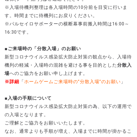
※入場待機列整理は各入場時間の10分前を目安に行いま
す。時間までに待機列にお戻りください。
※パルセイロサポーターの横断幕事前搬入時間は16:00～
16:30です。
■ご来場時の「分散入場」のお願い
新型コロナウイルス感染拡大防止対策の観点から、入場待
機列の軽減・入場時の混雑を避ける事を目的とした
分散入
場
へのご協力をお願い申し上げます。
※詳細
「
ホームゲームご来場時の”分散入場”のお願い
」
■入場の手順について
新型コロナウイルス感染拡大防止対策の為、以下の運用で
の入場となります。
ご理解とご協力をお願いいたします。
なお、通常よりも手順が増え、入場までに時間が掛かるこ