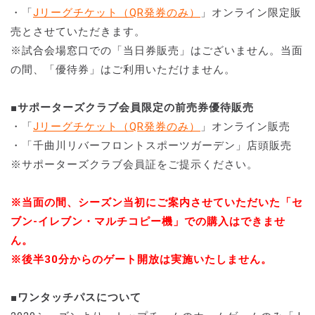
・「
Jリーグチケット
（QR発券のみ）
」オンライン限定販
売とさせていただきます。
※試合会場窓口での「当日券販売」はございません。当面
の間、「優待券」はご利用いただけません。
■サポーターズクラブ会員限定の前売券優待販売
・「
Jリーグチケット
（QR発券のみ）
」オンライン販売
・「千曲川リバーフロントスポーツガーデン」店頭販売
※サポーターズクラブ会員証をご提示ください。
※当面の間、シーズン当初にご案内させていただいた「セ
ブン-イレブン・マルチコピー機」での購入はできませ
ん。
※後半30分からのゲート開放は実施いたしません。
■ワンタッチパスについて