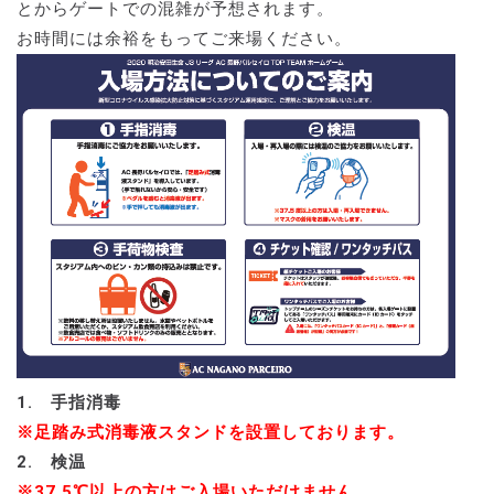
とからゲートでの混雑が予想されます。
お時間には余裕をもってご来場ください。
1. 手指消毒
※足踏み式消毒液スタンドを設置しております。
2. 検温
※37.5℃以上の方はご入場いただけません。