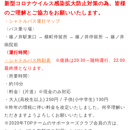
新型コロナウイルス感染拡大防止対策の為、皆様
のご理解とご協力をお願いいたします。
・シャトルバス運行マップ
〈バス乗り場〉
・篠ノ井駅東口 → 横町停留所 → 篠ノ井停留所 → 篠ノ井
病院前
〈運行時間〉
・シャトルバス時刻表
※復路は20:30～随時運行、22:00
最終便となります。
〈所要時間〉
・約10分
〈料金〉(片道）※現金のみ対応
・大人(高校生以上):250円 / 子供(小中学生):130円
※昨年の増税に伴い料金を改定いたしました。何卒理解い
ただきますようよろしくお願いいたします。
※2020年TOPチームのサポーターズクラブ会員の方は、