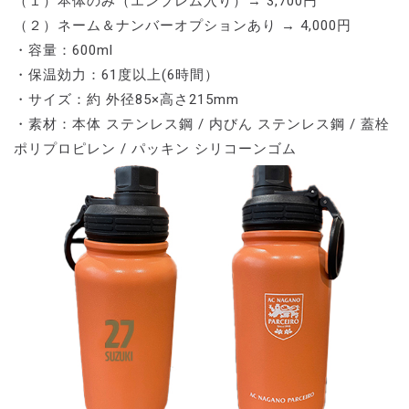
（１）本体のみ（エンブレム入り）→ 3,700円
（２）ネーム＆ナンバーオプションあり → 4,000円
・容量：600ml
・保温効力：61度以上(6時間）
・サイズ：約 外径85×高さ215mm
・素材：本体 ステンレス鋼 / 内びん ステンレス鋼 / 蓋栓
ポリプロピレン / パッキン シリコーンゴム