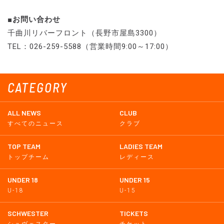
■お問い合わせ
千曲川リバーフロント（長野市屋島3300）
TEL：026-259-5588（営業時間9:00～17:00）
CATEGORY
ALL NEWS
CLUB
すべてのニュース
クラブ
TOP TEAM
LADIES TEAM
トップチーム
レディース
UNDER 18
UNDER 15
U-18
U-15
SCHWESTER
TICKETS