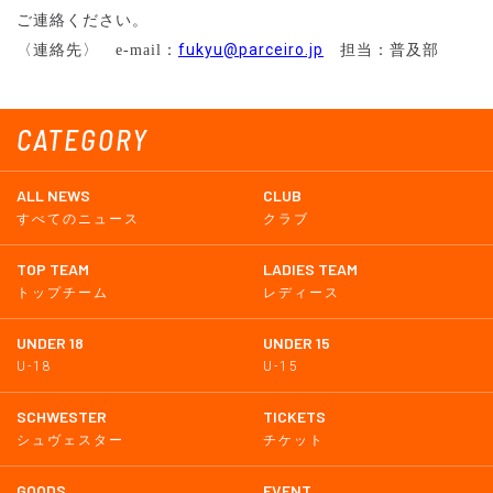
ご連絡ください。
〈連絡先〉
fukyu@parceiro.jp
担当：普及部
e-mail
：
CATEGORY
ALL NEWS
CLUB
すべてのニュース
クラブ
TOP TEAM
LADIES TEAM
トップチーム
レディース
UNDER 18
UNDER 15
U-18
U-15
SCHWESTER
TICKETS
シュヴェスター
チケット
GOODS
EVENT