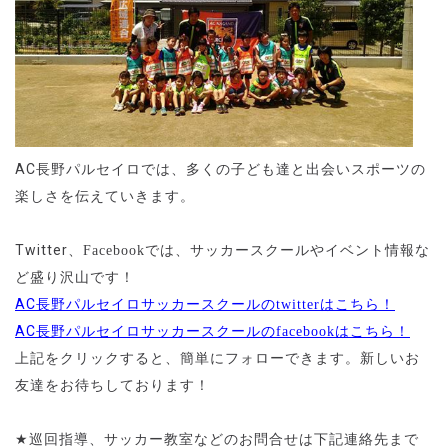
AC
長野パルセイロでは、多くの子ども達と出会いスポーツの
楽しさを伝えていきます。
Twitter
、
Facebook
では、サッカースクールやイベント情報な
ど盛り沢山です！
AC
長野パルセイロサッカースクールの
twitter
はこちら！
AC
長野パルセイロサッカースクールの
facebook
はこちら！
上記をクリックすると、簡単にフォローできます。新しいお
友達をお待ちしております！
★
巡回指導、サッカー教室などのお問合せは下記連絡先まで