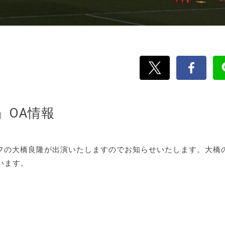
」OA情報
ッフの大橋良隆が出演いたしますのでお知らせいたします。大橋
います。