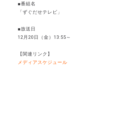
■番組名
「ずぐだせテレビ」
■放送日
12月20日（金）13:55～
【関連リンク】
メディアスケジュール