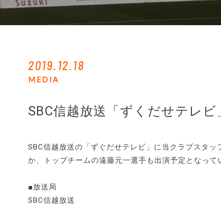
2019.12.18
MEDIA
SBC信越放送「ずくだせテレビ
SBC信越放送の「ずぐだせテレビ」に当クラブスタ
か、トップチームの遠藤元一選手も出演予定となって
■放送局
SBC信越放送