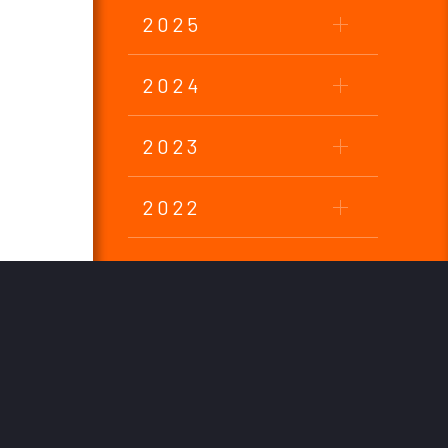
2025
2024
2023
2022
2021
2020
2019