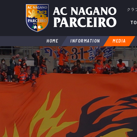
クラ
TO
HOME
INFORMATION
MEDIA