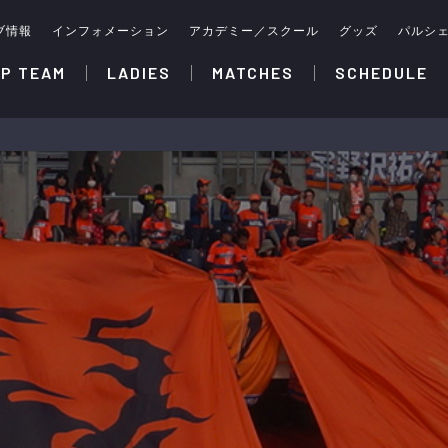
ブ情報
インフォメーション
アカデミー／スクール
グッズ
パルシ
P TEAM
LADIES
MATCHES
SCHEDULE