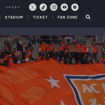
ェ
パートナー
STADIUM
TICKET
FAN ZONE