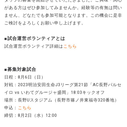
がある方はぜひ参加してみませんか。経験等の有無は問い
ません、どなたでも参加可能となります。この機会に是非
ご検討をよろしくお願い申し上げます。
■試合運営ボランティアとは
試合運営ボランティア詳細は
こちら
■募集対象試合
日程：8月6日（日）
対戦：2023明治安田生命J3リーグ第21節「AC長野パルセ
イロ vs いわてグルージャ盛岡」18:03キックオフ
場所：長野Uスタジアム（長野市篠ノ井東福寺320番地）
申込：
こちら
締切：8月2日（水）12:00