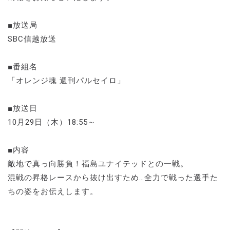
■放送局
SBC信越放送
■番組名
「オレンジ魂 週刊パルセイロ」
■放送日
10月29日（木）18:55～
■内容
敵地で真っ向勝負！福島ユナイテッドとの一戦。
混戦の昇格レースから抜け出すため…全力で戦った選手た
ちの姿をお伝えします。