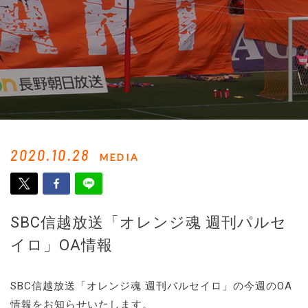
2020.10.28
MEDIA
SBC信越放送「オレンジ魂 週刊パルセ
イロ」OA情報
SBC信越放送「オレンジ魂 週刊パルセイロ」の今週のOA
情報をお知らせいたします。