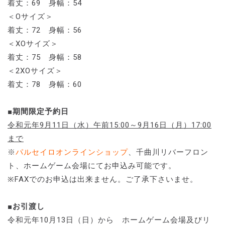
着丈：69 身幅：54
＜Oサイズ＞
着丈：72 身幅：56
＜XOサイズ＞
着丈：75 身幅：58
＜2XOサイズ＞
着丈：78 身幅：60
■期間限定予約日
令和元年9月11日（水）午前15:00～9月16日（月）17:00
まで
※
パルセイロオンラインショップ
、千曲川リバーフロン
ト、ホームゲーム会場にてお申込み可能です。
※FAXでのお申込は出来ません。ご了承下さいませ。
■お引渡し
令和元年10月13日（日）から ホームゲーム会場及びリ