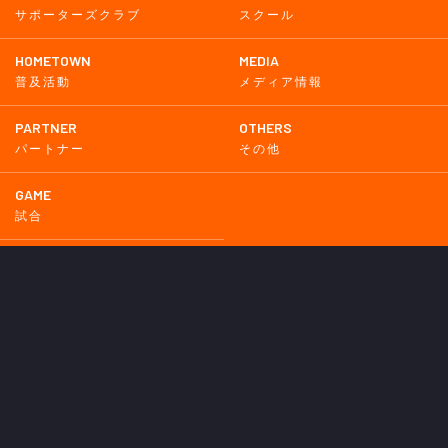
サポーターズクラブ
スクール
HOMETOWN
MEDIA
普及活動
メディア情報
PARTNER
OTHERS
パートナー
その他
GAME
試合
BACKNUMBER
2026
2025
2024
2023
2022
2021