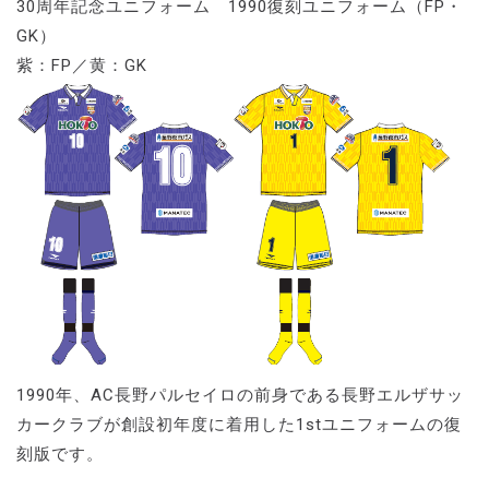
30周年記念ユニフォーム 1990復刻ユニフォーム（FP・
GK）
紫：FP／黄：GK
1990年、AC長野パルセイロの前身である長野エルザサッ
カークラブが創設初年度に着用した1stユニフォームの復
刻版です。