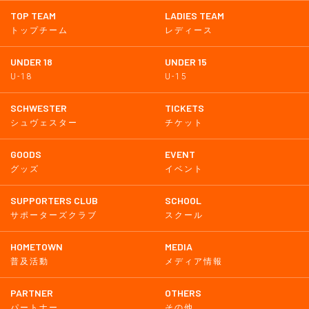
TOP TEAM
LADIES TEAM
トップチーム
レディース
UNDER 18
UNDER 15
U-18
U-15
SCHWESTER
TICKETS
シュヴェスター
チケット
GOODS
EVENT
グッズ
イベント
SUPPORTERS CLUB
SCHOOL
サポーターズクラブ
スクール
HOMETOWN
MEDIA
普及活動
メディア情報
PARTNER
OTHERS
パートナー
その他