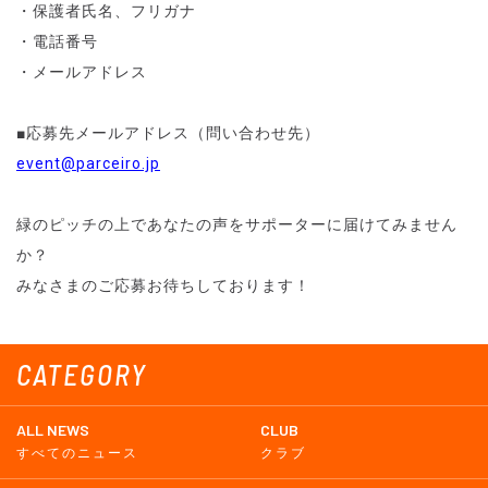
・保護者氏名、フリガナ
・電話番号
・メールアドレス
■応募先メールアドレス（問い合わせ先）
event@parceiro.jp
緑のピッチの上であなたの声をサポーターに届けてみません
か？
みなさまのご応募お待ちしております！
CATEGORY
ALL NEWS
CLUB
すべてのニュース
クラブ