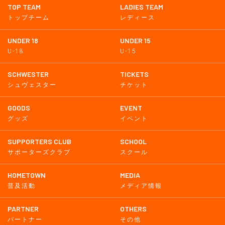
TOP TEAM
LADIES TEAM
トップチーム
レディース
UNDER 18
UNDER 15
U-18
U-15
SCHWESTER
TICKETS
シュヴェスター
チケット
GOODS
EVENT
グッズ
イベント
SUPPORTERS CLUB
SCHOOL
サポーターズクラブ
スクール
HOMETOWN
MEDIA
普及活動
メディア情報
PARTNER
OTHERS
パートナー
その他