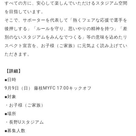
すべての方に、安心して楽しんでいただけるスタジアム空間
を目指しています。
そこで、サポーターを代表して「熱くフェアな応援で選手を
後押しする」「ルールを守り、思いやりの精神を持つ」「差
別のないスタジアムをみんなでつくる」等の意味を込めたリ
スペクト宣言を、お子様（ご家族）に元気よく読み上げてい
ただきます。
【詳細】
■日時
9月9
日（日） 藤枝MYFC
17:00
キックオフ
■対象
・お子様（ご家族）
■場所
・長野
U
スタジアム
■募集人数