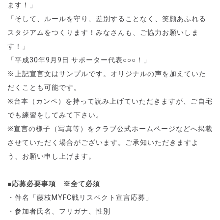
ます！」
「そして、ルールを守り、差別することなく、笑顔あふれる
スタジアムをつくります！みなさんも、ご協力お願いしま
す！」
「平成
30
年9月9日
サポーター代表○○○！」
※上記宣言文はサンプルです。オリジナルの声を加えていた
だくことも可能です。
※台本（カンペ）を持って読み上げていただきますが、ご自宅
でも練習をしてみて下さい。
※宣言の様子（写真等）をクラブ公式ホームページなどへ掲載
させていただく場合がございます。ご承知いただきますよ
う、お願い申し上げます。
■応募必要事項 ※全て必須
・件名「
藤枝MYFC戦
リスペクト宣言応募」
・参加者氏名、フリガナ、性別