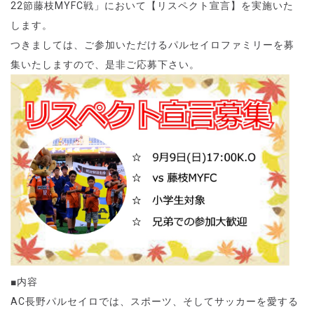
22
節藤枝MYFC
戦」
において【リスペクト宣言】を実施いた
します。
つきましては、ご参加いただけるパルセイロファミリーを募
集いたしますので、是非ご応募下さい。
■
内容
AC
長野パルセイロでは、スポーツ、そしてサッカーを愛する