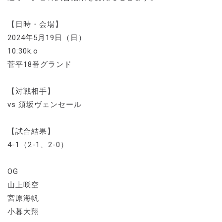
【日時・会場】
2024年5月19日（日）
10:30k.o
菅平18番グランド
【対戦相手】
vs 須坂ヴェンセール
【試合結果】
4-1（2-1、2-0）
OG
山上咲空
宮原海帆
小暮大翔