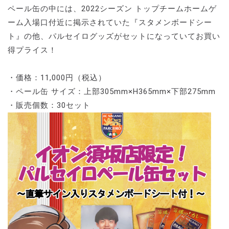
ペール缶の中には、2022シーズン トップチームホームゲ
ーム入場口付近に掲示されていた『スタメンボードシー
ト』の他、パルセイログッズがセットになっていてお買い
得プライス！
・価格：11,000円（税込）
・ペール缶 サイズ：上部305mm×H365mm×下部275mm
・販売個数：30セット