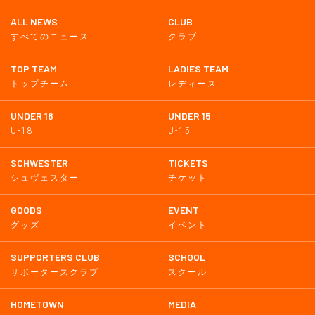
ALL NEWS
CLUB
すべてのニュース
クラブ
TOP TEAM
LADIES TEAM
トップチーム
レディース
UNDER 18
UNDER 15
U-18
U-15
SCHWESTER
TICKETS
シュヴェスター
チケット
GOODS
EVENT
グッズ
イベント
SUPPORTERS CLUB
SCHOOL
サポーターズクラブ
スクール
HOMETOWN
MEDIA