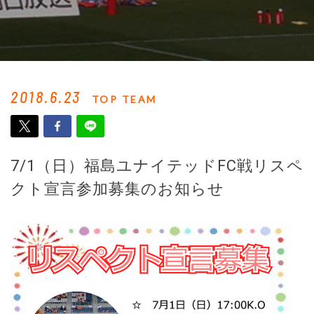
2018.6.23
TOP TEAM
7/1（日）福島ユナイテッドFC戦リスペ
クト宣言参加募集のお知らせ