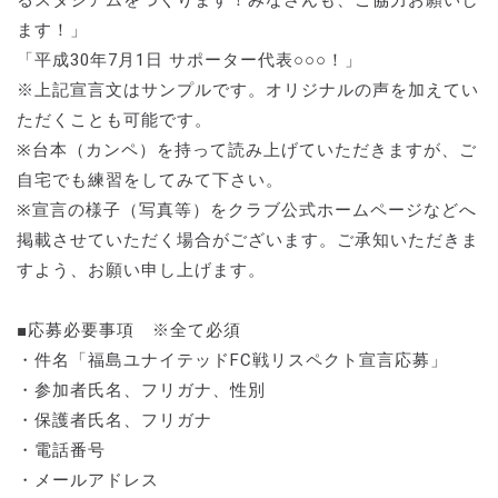
ます！」
「平成30年7月1日 サポーター代表○○○！」
※上記宣言文はサンプルです。オリジナルの声を加えてい
ただくことも可能です。
※台本（カンペ）を持って読み上げていただきますが、ご
自宅でも練習をしてみて下さい。
※宣言の様子（写真等）をクラブ公式ホームページなどへ
掲載させていただく場合がございます。ご承知いただきま
すよう、お願い申し上げます。
■応募必要事項 ※全て必須
・件名「福島ユナイテッドFC戦リスペクト宣言応募」
・参加者氏名、フリガナ、性別
・保護者氏名、フリガナ
・電話番号
・メールアドレス