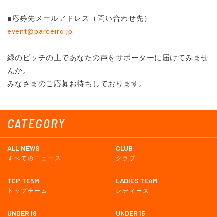
■応募先メールアドレス（問い合わせ先）
event@parceiro.jp
緑のピッチの上であなたの声をサポーターに届けてみませ
んか。
みなさまのご応募お待ちしております。
CATEGORY
ALL NEWS
CLUB
すべてのニュース
クラブ
TOP TEAM
LADIES TEAM
トップチーム
レディース
UNDER 18
UNDER 15