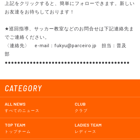
上記をクリックすると、簡単にフォローできます。新しい
お友達をお待ちしております！
★巡回指導、サッカー教室などのお問合せは下記連絡先ま
でご連絡ください。
〈連絡先〉 e-mail：fukyu@parceiro.jp 担当：普及
部
●●●●●●●●●●●●●●●●●●●●●●●●●●●●●●●●●●●●●●●●
CATEGORY
ALL NEWS
CLUB
すべてのニュース
クラブ
TOP TEAM
LADIES TEAM
トップチーム
レディース