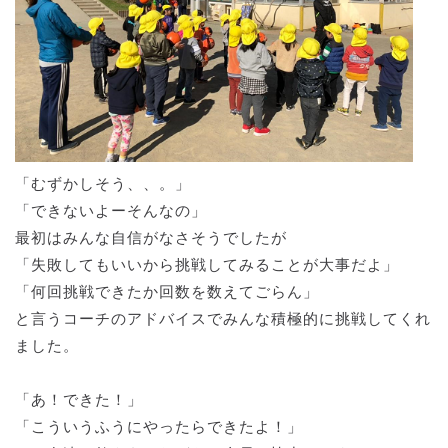
「むずかしそう、、。」
「できないよーそんなの」
最初はみんな自信がなさそうでしたが
「失敗してもいいから挑戦してみることが大事だよ」
「何回挑戦できたか回数を数えてごらん」
と言うコーチのアドバイスでみんな積極的に挑戦してくれ
ました。
「あ！できた！」
「こういうふうにやったらできたよ！」