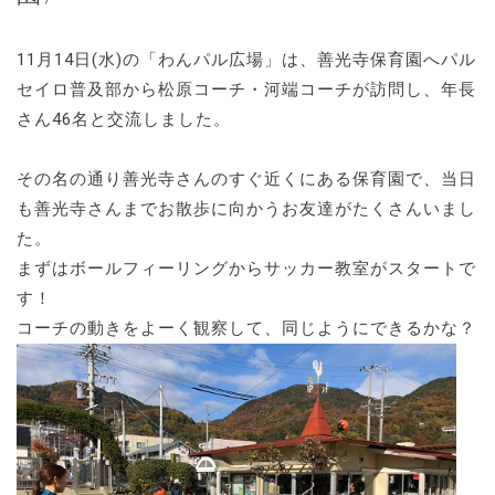
11月14日(水)の「わんパル広場」は、善光寺保育園へパル
セイロ普及部から松原コーチ・河端コーチが訪問し、年長
さん46名と交流しました。
その名の通り善光寺さんのすぐ近くにある保育園で、当日
も善光寺さんまでお散歩に向かうお友達がたくさんいまし
た。
まずはボールフィーリングからサッカー教室がスタートで
す！
コーチの動きをよーく観察して、同じようにできるかな？