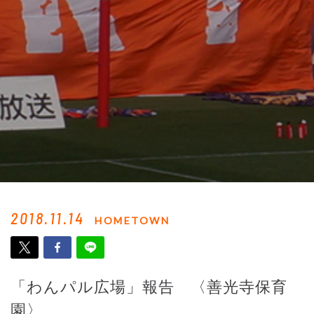
2018.11.14
HOMETOWN
「わんパル広場」報告 〈善光寺保育
園〉