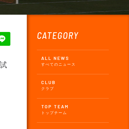
CATEGORY
ALL NEWS
 試
すべてのニュース
CLUB
クラブ
TOP TEAM
トップチーム