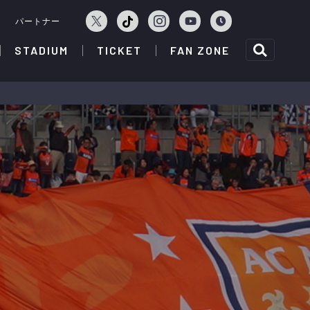
ェ
パートナー
STADIUM
TICKET
FAN ZONE