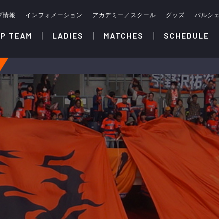
ブ情報
インフォメーション
アカデミー／スクール
グッズ
パルシ
P TEAM
LADIES
MATCHES
SCHEDULE