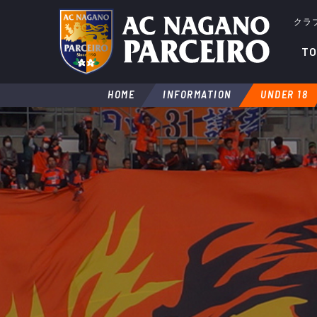
クラ
TO
HOME
INFORMATION
UNDER 18