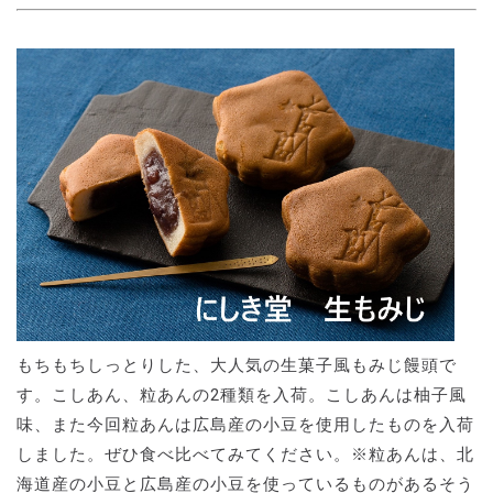
もちもちしっとりした、大人気の生菓子風もみじ饅頭で
す。こしあん、粒あんの2種類を入荷。こしあんは柚子風
味、また今回粒あんは広島産の小豆を使用したものを入荷
しました。ぜひ食べ比べてみてください。※粒あんは、北
海道産の小豆と広島産の小豆を使っているものがあるそう