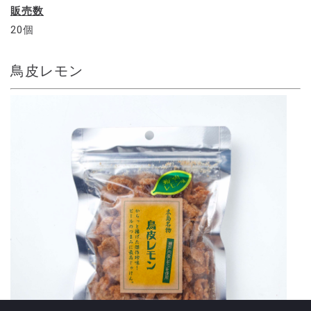
販売数
20個
鳥皮レモン