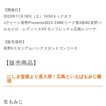
【開催日】
2023年11月18日（土）14:00キックオフ
Jグリーン長野Presents2023-24WEリーグ第2節AC長野パ
ルセイロ・レディースVS.サンフレッチェ広島レジーナ
【販売場所】
長野Uスタジアムバックスタンドコンコース
【販売商品】
にしき堂様より直入荷！広島といえばもみじ饅
頭
生もみじ