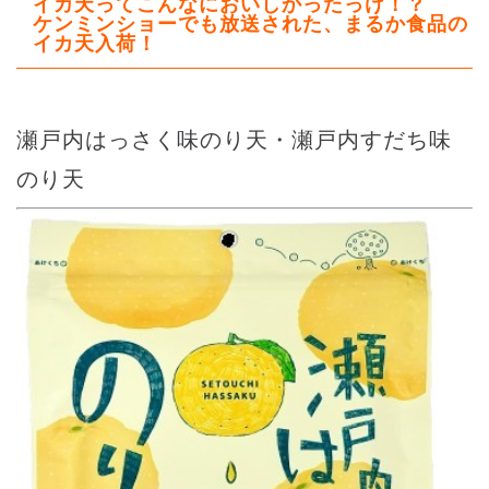
イカ天ってこんなにおいしかったっけ！？
ケンミンショーでも放送された、まるか食品の
イカ天入荷！
瀬戸内はっさく味のり天・瀬戸内すだち味
のり天