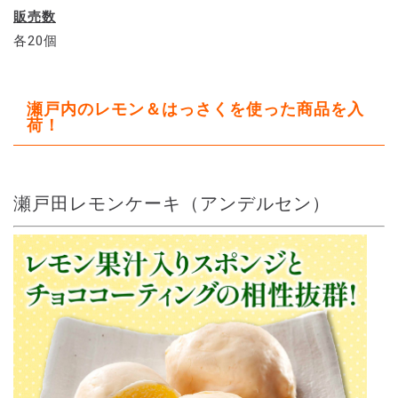
販売数
各20個
瀬戸内のレモン＆はっさくを使った商品を入
荷！
瀬戸田レモンケーキ（アンデルセン）