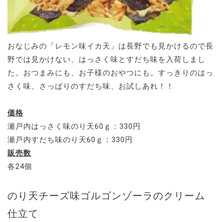
おなじみの「レモン味イカ天」は長野でも見かけるので長
野では見かけない、はっさく味とすだち味を入荷しまし
た。おつまみにも、お子様のおやつにも。すっきりのはっ
さく味、さっぱりのすだち味、お試しあれ！！
価格
瀬戸内はっさく味のり天60ｇ：330円
瀬戸内すだち味のり天60ｇ：330円
販売数
各24個
のり天チーズ味ゴルゴンゾーラのクリーム
仕立て