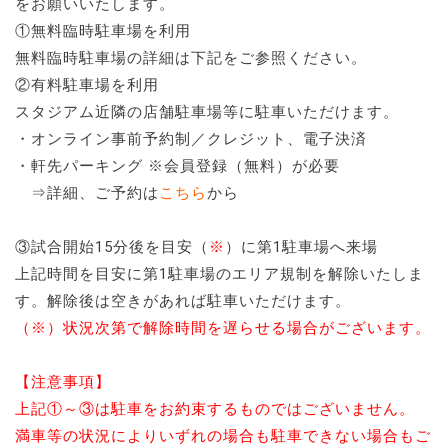
をお願いいたします。
①無料臨時駐車場を利用
無料臨時駐車場の詳細は下記をご参照ください。
②有料駐車場を利用
スタジアム近隣の店舗駐車場等に駐車いただけます。
・オンライン事前予約制／クレジット、電子決済
・軒先パーキング ※会員登録（無料）が必要
⇒詳細、ご予約は
こちら
から
③試合開始15分後を目安（
※
）に第1駐車場へ来場
上記時間を目安に第1駐車場のエリア規制を解除いたしま
す。解除後は空きがあれば駐車いただけます。
（※）状況次第で解除時間を遅らせる場合がございます。
【注意事項】
上記①～③は駐車をお約束するものではございません。
満車等の状況によりいずれの場合も駐車できない場合もご