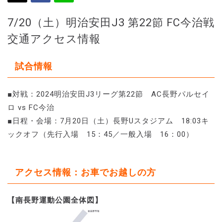
7/20（土）明治安田J3 第22節 FC今治戦
交通アクセス情報
試合情報
■対戦：2024明治安田J3リーグ第22節 AC長野パルセイ
ロ vs FC今治
■日程・会場：7月20日（土）長野Uスタジアム 18:03キ
ックオフ（先行入場 15：45／一般入場 16：00）
アクセス情報：お車でお越しの方
【南長野運動公園全体図】