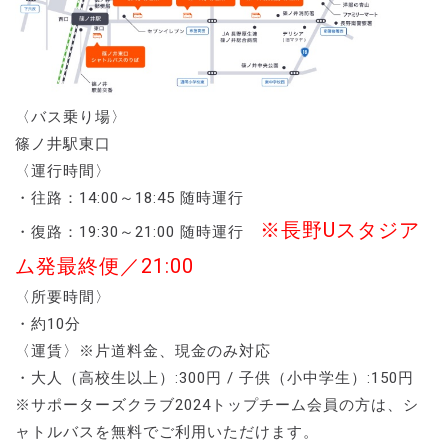
〈バス乗り場〉
篠ノ井駅東口
〈運行時間〉
・往路：14:00～18:45 随時運行
※長野Uスタジア
・復路：19:30～21:00 随時運行
ム発最終便／21:00
〈所要時間〉
・約10分
〈運賃〉※片道料金、現金のみ対応
・大人（高校生以上）:300円 / 子供（小中学生）:150円
※サポーターズクラブ2024トップチーム会員の方は、シ
ャトルバスを無料でご利用いただけます。