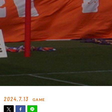
2024.7.13
GAME