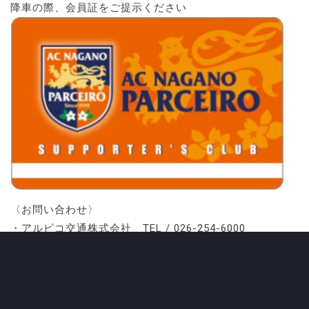
降車の際、会員証をご提示ください
〈お問い合わせ〉
・アルピコ交通株式会社 TEL / 026-254-6000
CATEGORY