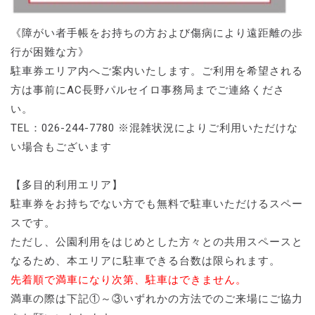
《障がい者手帳をお持ちの方および傷病により遠距離の歩
行が困難な方》
駐車券エリア内へご案内いたします。ご利用を希望される
方は事前にAC長野パルセイロ事務局までご連絡くださ
い。
TEL：026-244-7780 ※混雑状況によりご利用いただけな
い場合もございます
【多目的利用エリア】
駐車券をお持ちでない方でも無料で駐車いただけるスペー
スです。
ただし、公園利用をはじめとした方々との共用スペースと
なるため、本エリアに駐車できる台数は限られます。
先着順で満車になり次第、駐車はできません。
満車の際は下記①～③いずれかの方法でのご来場にご協力