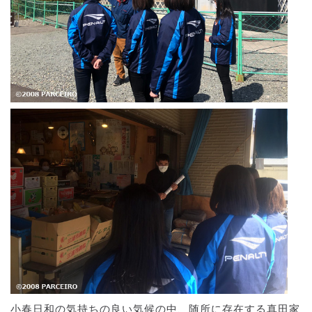
小春日和の気持ちの良い気候の中、随所に存在する真田家