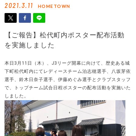
2021.3.11
HOMETOWN
【ご報告】松代町内ポスター配布活動
を実施しました
本日3月11日（木）、J3リーグ開幕に向けて、歴史ある城
下町松代町内にてレディースチーム泊志穂選手、八坂芽依
選手、鈴木日奈子選手、伊藤めぐみ選手とクラブスタッフ
で、トップチーム試合日程ポスターの配布活動を実施いた
しました。