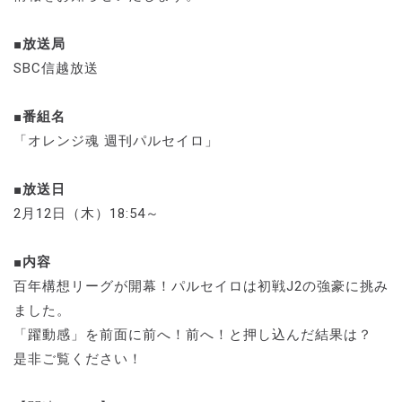
■放送局
SBC信越放送
■番組名
「オレンジ魂 週刊パルセイロ」
■放送日
2月12日（木）18:54～
■内容
百年構想リーグが開幕！パルセイロは初戦J2の強豪に挑み
ました。
「躍動感」を前面に前へ！前へ！と押し込んだ結果は？
是非ご覧ください！