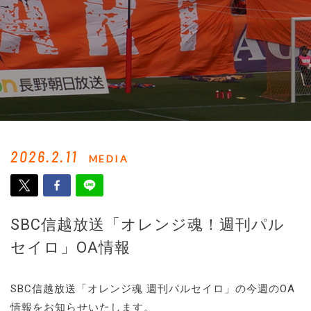
2026.2.11
MEDIA
SBC信越放送「オレンジ魂！週刊パル
セイロ」OA情報
SBC信越放送「オレンジ魂 週刊パルセイロ」の今週のOA
情報をお知らせいたします。