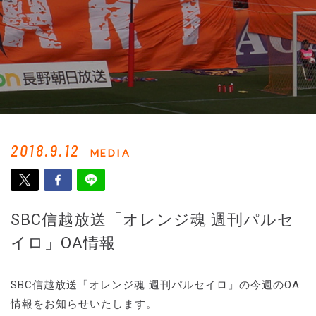
2018.9.12
MEDIA
SBC信越放送「オレンジ魂 週刊パルセ
イロ」OA情報
SBC信越放送「オレンジ魂 週刊パルセイロ」の今週のOA
情報をお知らせいたします。