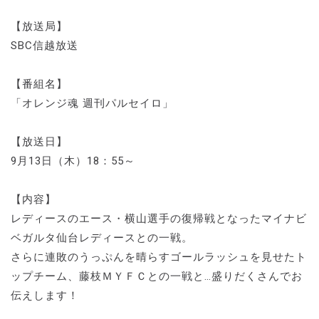
【放送局】
SBC信越放送
【番組名】
「オレンジ魂 週刊パルセイロ」
【放送日】
9月13日（木）18：55～
【内容】
レディースのエース・横山選手の復帰戦となったマイナビ
ベガルタ仙台レディースとの一戦。
さらに連敗のうっぷんを晴らすゴールラッシュを見せたト
ップチーム、藤枝ＭＹＦＣとの一戦と…盛りだくさんでお
伝えします！