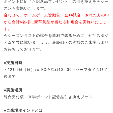
ポイントに応じた記念品プレゼント」の引き換えを今シー
ズンも実施いたします。
合わせて、ホームゲーム皆勤賞（全14試合）された方の中
から合計6名様に豪華賞品が当たる抽選会を実施いたしま
す。
今シーズンラストの試合を勝利で飾るために、ぜひスタジ
アムで共に戦いましょう。最終戦への皆様のご来場心より
お待ちしております。
●実施日時
・12月5日（日）vs. FC今治戦10：30～ハーフタイム終了
後まで
●実施場所
総合受付横 来場ポイント記念品引き換えブース
●ご来場ポイントとは