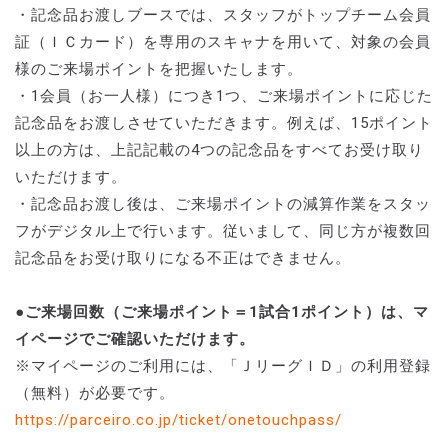
・記念品お渡しブースでは、スタッフがトップチーム会員
証（ＩＣカード）を専用のスキャナを用いて、対象の会員
様のご来場ポイントを把握いたします。
・1会員（お一人様）につき1つ、ご来場ポイントに応じた
記念品をお渡しさせていただきます。例えば、15ポイント
以上の方は、上記記載の4つの記念品をすべてお受け取り
いただけます。
・記念品お渡し後は、ご来場ポイントの減算作業をスタッ
フがデジタル上で行います。従いまして、同じ方が複数回
記念品をお受け取りになる不正はできません。
●ご来場回数（ご来場ポイント＝1試合1ポイント）は、マ
イページでご確認いただけます。
※マイページのご利用には、「ＪリーグＩＤ」の利用登録
（無料）が必要です。
https://parceiro.co.jp/ticket/onetouchpass/