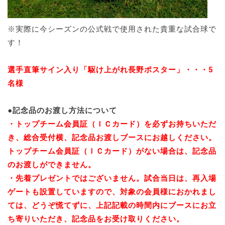
※実際に今シーズンの公式戦で使用された貴重な試合球で
す！
選手直筆サイン入り「駆け上がれ長野ポスター」・・・5
名様
●記念品のお渡し方法について
・トップチーム会員証（ＩＣカード）を必ずお持ちいただ
き、総合受付横、記念品お渡しブースにお越しください。
トップチーム会員証（ＩＣカード）がない場合は、記念品
のお渡しができません。
・先着プレゼントではございません。試合当日は、再入場
ゲートも設置していますので、対象の会員様におかれまし
ては、どうぞ慌てずに、上記記載の時間内にブースにお立
ち寄りいただき、記念品をお受け取りください。