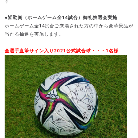
す
●皆勤賞（ホームゲーム全14試合）御礼抽選会実施
ホームゲーム全14試合ご来場された方の中から豪華景品が
当たる抽選を実施します。
全選手直筆サイン入り2021公式試合球・・・1名様