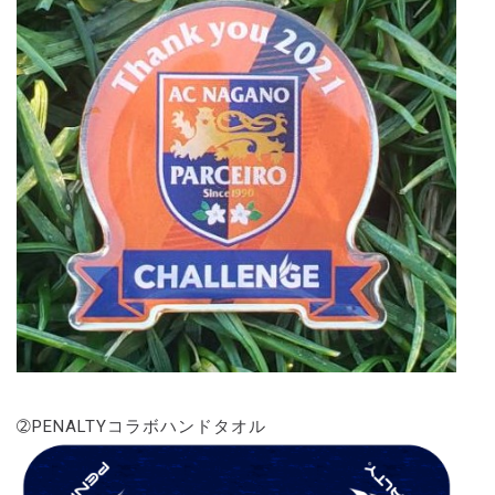
➁PENALTYコラボハンドタオル