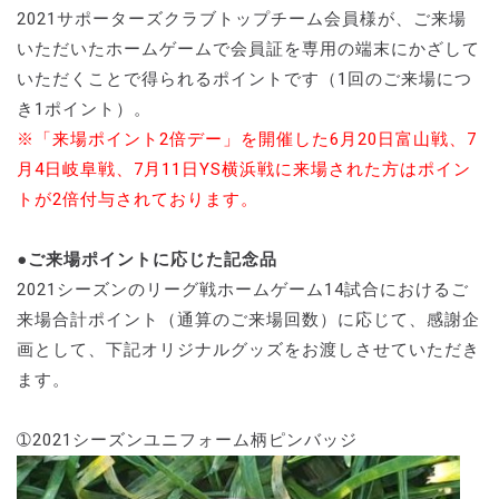
2021サポーターズクラブトップチーム会員様が、ご来場
いただいたホームゲームで会員証を専用の端末にかざして
いただくことで得られるポイントです（1回のご来場につ
き1ポイント）。
※「来場ポイント2倍デー」を開催した6月20日富山戦、7
月4日岐阜戦、7月11日YS横浜戦に来場された方はポイン
トが2倍付与されております。
●ご来場ポイントに応じた記念品
2021シーズンのリーグ戦ホームゲーム14試合におけるご
来場合計ポイント（通算のご来場回数）に応じて、感謝企
画として、下記オリジナルグッズをお渡しさせていただき
ます。
➀2021シーズンユニフォーム柄ピンバッジ