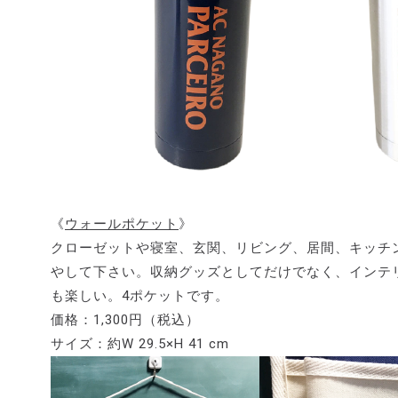
《
ウォールポケット
》
クローゼットや寝室、玄関、リビング、居間、キッチ
やして下さい。収納グッズとしてだけでなく、インテ
も楽しい。4ポケットです。
価格：1,300円（税込）
サイズ：約W 29.5×H 41 cm