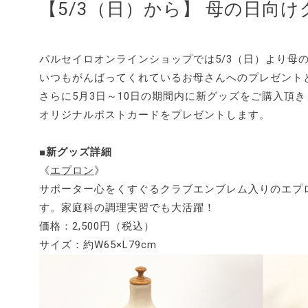
【5/3（日）から】 母の日向
パルセイロオンラインショップでは5/3（日）より母
いつもがんばってくれているお母さんへのプレゼント
さらに5月3日～10日の期間内に新グッズをご購入頂
オリジナルポストカードをプレゼントします。
■新グッズ詳細
《
エプロン
》
サポーター心をくすぐるクラブエンブレム入りのエプ
す。家庭科の調理実習でも大活躍！
価格：2,500円（税込）
サイズ：約W65×L79cm