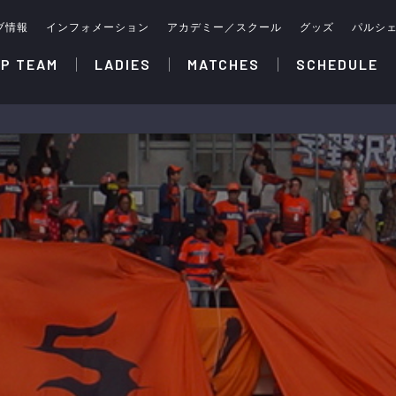
ブ情報
インフォメーション
アカデミー／スクール
グッズ
パルシ
P TEAM
LADIES
MATCHES
SCHEDULE