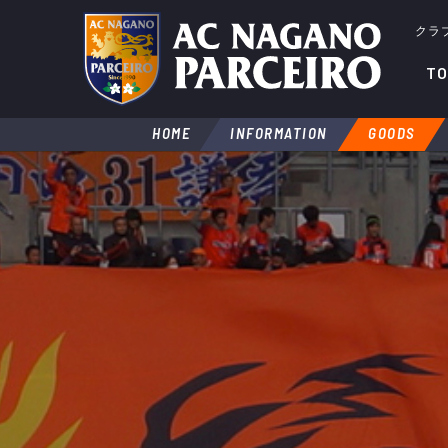
クラ
TO
HOME
INFORMATION
GOODS