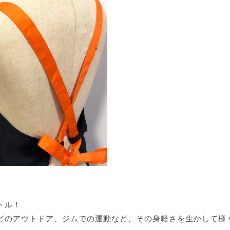
トル！
どのアウトドア、ジムでの運動など、その身軽さを生かして様