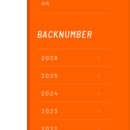
試合
BACKNUMBER
2026
2025
2024
2023
2022