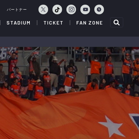
ェ
パートナー
STADIUM
TICKET
FAN ZONE